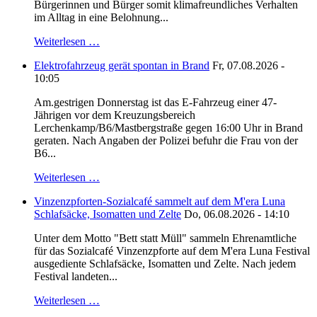
Bürgerinnen und Bürger somit klimafreundliches Verhalten
im Alltag in eine Belohnung...
Weiterlesen …
Elektrofahrzeug gerät spontan in Brand
Fr, 07.08.2026 -
10:05
Am.gestrigen Donnerstag ist das E-Fahrzeug einer 47-
Jährigen vor dem Kreuzungsbereich
Lerchenkamp/B6/Mastbergstraße gegen 16:00 Uhr in Brand
geraten. Nach Angaben der Polizei befuhr die Frau von der
B6...
Weiterlesen …
Vinzenzpforten-Sozialcafé sammelt auf dem M'era Luna
Schlafsäcke, Isomatten und Zelte
Do, 06.08.2026 - 14:10
Unter dem Motto "Bett statt Müll" sammeln Ehrenamtliche
für das Sozialcafé Vinzenzpforte auf dem M'era Luna Festival
ausgediente Schlafsäcke, Isomatten und Zelte. Nach jedem
Festival landeten...
Weiterlesen …