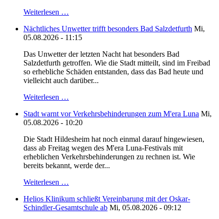
Weiterlesen …
Nächtliches Unwetter trifft besonders Bad Salzdetfurth
Mi,
05.08.2026 - 11:15
Das Unwetter der letzten Nacht hat besonders Bad
Salzdetfurth getroffen. Wie die Stadt mitteilt, sind im Freibad
so erhebliche Schäden entstanden, dass das Bad heute und
vielleicht auch darüber...
Weiterlesen …
Stadt warnt vor Verkehrsbehinderungen zum M'era Luna
Mi,
05.08.2026 - 10:20
Die Stadt Hildesheim hat noch einmal darauf hingewiesen,
dass ab Freitag wegen des M'era Luna-Festivals mit
erheblichen Verkehrsbehinderungen zu rechnen ist. Wie
bereits bekannt, werde der...
Weiterlesen …
Helios Klinikum schließt Vereinbarung mit der Oskar-
Schindler-Gesamtschule ab
Mi, 05.08.2026 - 09:12