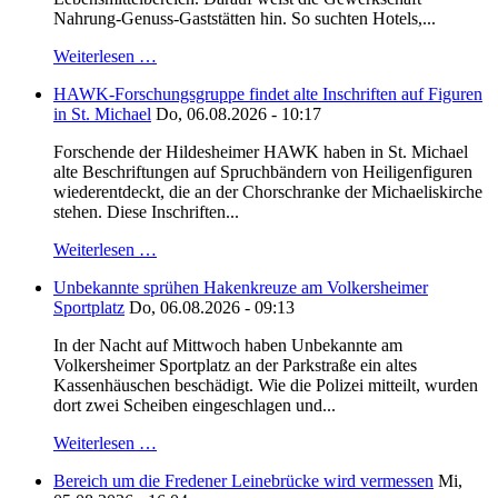
Nahrung-Genuss-Gaststätten hin. So suchten Hotels,...
Weiterlesen …
HAWK-Forschungsgruppe findet alte Inschriften auf Figuren
in St. Michael
Do, 06.08.2026 - 10:17
Forschende der Hildesheimer HAWK haben in St. Michael
alte Beschriftungen auf Spruchbändern von Heiligenfiguren
wiederentdeckt, die an der Chorschranke der Michaeliskirche
stehen. Diese Inschriften...
Weiterlesen …
Unbekannte sprühen Hakenkreuze am Volkersheimer
Sportplatz
Do, 06.08.2026 - 09:13
In der Nacht auf Mittwoch haben Unbekannte am
Volkersheimer Sportplatz an der Parkstraße ein altes
Kassenhäuschen beschädigt. Wie die Polizei mitteilt, wurden
dort zwei Scheiben eingeschlagen und...
Weiterlesen …
Bereich um die Fredener Leinebrücke wird vermessen
Mi,