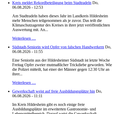
Kreis meldet Rekordbeteiligung beim Stadtradeln
Do,
06.08.2026 - 12:53
Am Stadtradeln haben dieses Jahr im Landkreis Hildesheim
mehr Menschen teilgenommen als je zuvor. Das teilt die
Klimaschutzagentur des Kreises in ihrer jetzt veröffentlichten
Auswertung mit. An...
Weiterlesen …
Südstadt-Seniorin wird Opfer von falschen Handwerkern
Do,
06.08.2026 - 11:55
Eine Seniorin aus der Hildesheimer Südstadt ist letzte Woche
Freitag Opfer zweier mutmaßlicher Trickdiebe geworden. Wie
die Polizei mitteilt, hat einer der Männer gegen 12:30 Uhr an
ihrer...
Weiterlesen …
Gewerkschaft weist auf freie Ausbildungsplätze hin
Do,
06.08.2026 - 11:11
Im Kreis Hildesheim gibt es noch einige freie
Ausbildungsplätze im erweiterten Gastronomie- und
Lebensmittelbereich. Darauf weist die Gewerkschaft