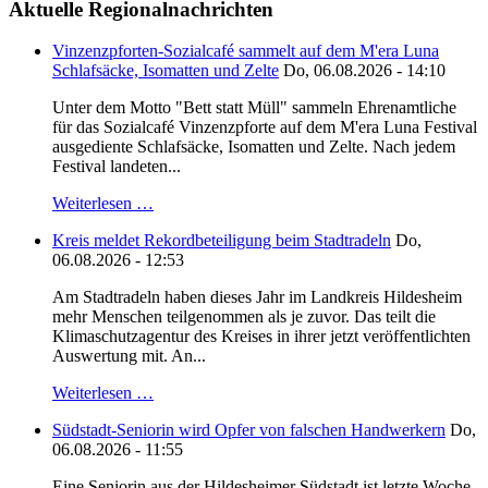
Aktuelle Regionalnachrichten
Vinzenzpforten-Sozialcafé sammelt auf dem M'era Luna
Schlafsäcke, Isomatten und Zelte
Do, 06.08.2026 - 14:10
Unter dem Motto "Bett statt Müll" sammeln Ehrenamtliche
für das Sozialcafé Vinzenzpforte auf dem M'era Luna Festival
ausgediente Schlafsäcke, Isomatten und Zelte. Nach jedem
Festival landeten...
Weiterlesen …
Kreis meldet Rekordbeteiligung beim Stadtradeln
Do,
06.08.2026 - 12:53
Am Stadtradeln haben dieses Jahr im Landkreis Hildesheim
mehr Menschen teilgenommen als je zuvor. Das teilt die
Klimaschutzagentur des Kreises in ihrer jetzt veröffentlichten
Auswertung mit. An...
Weiterlesen …
Südstadt-Seniorin wird Opfer von falschen Handwerkern
Do,
06.08.2026 - 11:55
Eine Seniorin aus der Hildesheimer Südstadt ist letzte Woche