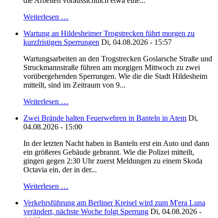
die Arbeiten voraussichtlich etwa eine...
Weiterlesen …
Wartung an Hildesheimer Trogstrecken führt morgen zu
kurzfristigen Sperrungen
Di, 04.08.2026 - 15:57
Wartungsarbeiten an den Trogstrecken Goslarsche Straße und
Struckmannstraße führen am morgigen Mittwoch zu zwei
vorübergehenden Sperrungen. Wie die die Stadt Hildesheim
mitteilt, sind im Zeitraum von 9...
Weiterlesen …
Zwei Brände halten Feuerwehren in Banteln in Atem
Di,
04.08.2026 - 15:00
In der letzten Nacht haben in Banteln erst ein Auto und dann
ein größeres Gebäude gebrannt. Wie die Polizei mitteilt,
gingen gegen 2:30 Uhr zuerst Meldungen zu einem Skoda
Octavia ein, der in der...
Weiterlesen …
Verkehrsführung am Berliner Kreisel wird zum M'era Luna
verändert, nächste Woche folgt Sperrung
Di, 04.08.2026 -