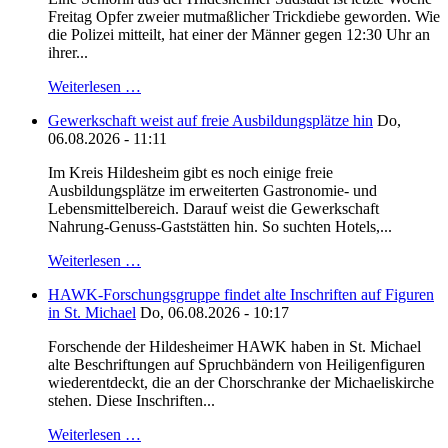
Freitag Opfer zweier mutmaßlicher Trickdiebe geworden. Wie
die Polizei mitteilt, hat einer der Männer gegen 12:30 Uhr an
ihrer...
Weiterlesen …
Gewerkschaft weist auf freie Ausbildungsplätze hin
Do,
06.08.2026 - 11:11
Im Kreis Hildesheim gibt es noch einige freie
Ausbildungsplätze im erweiterten Gastronomie- und
Lebensmittelbereich. Darauf weist die Gewerkschaft
Nahrung-Genuss-Gaststätten hin. So suchten Hotels,...
Weiterlesen …
HAWK-Forschungsgruppe findet alte Inschriften auf Figuren
in St. Michael
Do, 06.08.2026 - 10:17
Forschende der Hildesheimer HAWK haben in St. Michael
alte Beschriftungen auf Spruchbändern von Heiligenfiguren
wiederentdeckt, die an der Chorschranke der Michaeliskirche
stehen. Diese Inschriften...
Weiterlesen …