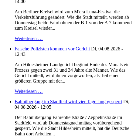
14:00
Am Berliner Kreisel wird zum M'era Luna-Festival die
Verkehrsführung geändert. Wie die Stadt mitteilt, werden ab
Donnerstag beide Fahrbahnen der B 1 von der A 7 kommend
zum Kreisel wieder...
Weiterlesen …
Falsche Polizisten kommen vor Gericht
Di, 04.08.2026 -
12:43
Am Hildesheimer Landgericht beginnt Ende des Monats ein
Prozess gegen zwei 31 und 34 Jahre alte Männer. Wie das
Gericht mitteilt, wird ihnen vorgeworfen, als Teil einer
größeren Gruppe mit der...
Weiterlesen …
Bahnübergang im Stadtfeld wird vier Tage lang gesperrt
Di,
04.08.2026 - 12:05
Der Bahnübergang Fahrenheitstraße / Zeppelinstraße im
Stadtfeld wird ab Donnerstagnachmittag vorübergehend
gesperrt. Wie die Stadt Hildesheim mitteilt, hat die Deutsche
Bahn dort Arbeiten...