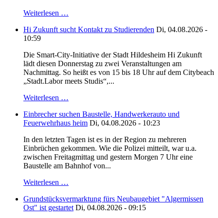
Weiterlesen …
Hi Zukunft sucht Kontakt zu Studierenden
Di, 04.08.2026 -
10:59
Die Smart-City-Initiative der Stadt Hildesheim Hi Zukunft
lädt diesen Donnerstag zu zwei Veranstaltungen am
Nachmittag. So heißt es von 15 bis 18 Uhr auf dem Citybeach
„Stadt.Labor meets Studis“,...
Weiterlesen …
Einbrecher suchen Baustelle, Handwerkerauto und
Feuerwehrhaus heim
Di, 04.08.2026 - 10:23
In den letzten Tagen ist es in der Region zu mehreren
Einbrüchen gekommen. Wie die Polizei mitteilt, war u.a.
zwischen Freitagmittag und gestern Morgen 7 Uhr eine
Baustelle am Bahnhof von...
Weiterlesen …
Grundstücksvermarktung fürs Neubaugebiet "Algermissen
Ost" ist gestartet
Di, 04.08.2026 - 09:15