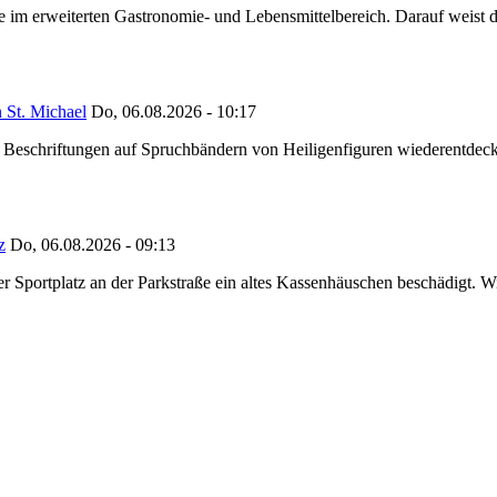
ze im erweiterten Gastronomie- und Lebensmittelbereich. Darauf weist
 St. Michael
Do, 06.08.2026 - 10:17
eschriftungen auf Spruchbändern von Heiligenfiguren wiederentdeckt,
z
Do, 06.08.2026 - 09:13
portplatz an der Parkstraße ein altes Kassenhäuschen beschädigt. Wie