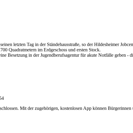
 seinen letzten Tag in der Ständehausstraße, so der Hildesheimer Jobc
 700 Quadratmetern im Erdgeschoss und ersten Stock.
e Besetzung in der Jugendberufsagentur für akute Notfälle geben - die
:54
chlossen. Mit der zugehörigen, kostenlosen App können Bürgerinnen un