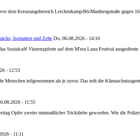
n vor dem Kreuzungsbereich Lerchenkamp/B6/Mastbergstraße gegen 16:
säcke, Isomatten und Zelte
Do, 06.08.2026 - 14:10
as Sozialcafé Vinzenzpforte auf dem M'era Luna Festival ausgediente S
26 - 12:53
Menschen teilgenommen als je zuvor. Das teilt die Klimaschutzagentur 
6.08.2026 - 11:55
reitag Opfer zweier mutmaßlicher Trickdiebe geworden. Wie die Polizei m
2026 - 11:11