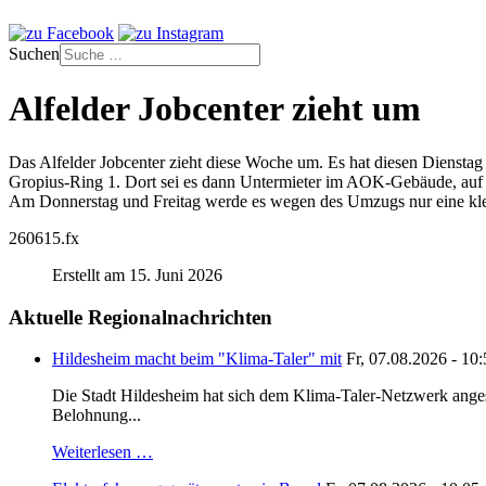
Suchen
Alfelder Jobcenter zieht um
Das Alfelder Jobcenter zieht diese Woche um. Es hat diesen Dienstag
Gropius-Ring 1. Dort sei es dann Untermieter im AOK-Gebäude, auf
Am Donnerstag und Freitag werde es wegen des Umzugs nur eine klein
260615.fx
Erstellt am 15. Juni 2026
Aktuelle Regionalnachrichten
Hildesheim macht beim "Klima-Taler" mit
Fr, 07.08.2026 - 10
Die Stadt Hildesheim hat sich dem Klima-Taler-Netzwerk anges
Belohnung...
Weiterlesen …