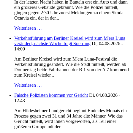
In der letzten Nacht haben in Banteln erst ein Auto und dann
ein größeres Gebäude gebrannt. Wie die Polizei mitteilt,
gingen gegen 2:30 Uhr zuerst Meldungen zu einem Skoda
Octavia ein, der in der...
Weiterlesen …
Verkehrsführung am Berliner Kreisel wird zum M'era Luna
verändert, nächste Woche folgt Sperrung
Di, 04.08.2026 -
14:00
Am Berliner Kreisel wird zum M'era Luna-Festival die
Verkehrsführung geändert. Wie die Stadt mitteilt, werden ab
Donnerstag beide Fahrbahnen der B 1 von der A 7 kommend
zum Kreisel wieder...
Weiterlesen …
Falsche Polizisten kommen vor Gericht
Di, 04.08.2026 -
12:43
Am Hildesheimer Landgericht beginnt Ende des Monats ein
Prozess gegen zwei 31 und 34 Jahre alte Männer. Wie das
Gericht mitteilt, wird ihnen vorgeworfen, als Teil einer
größeren Gruppe mit der...