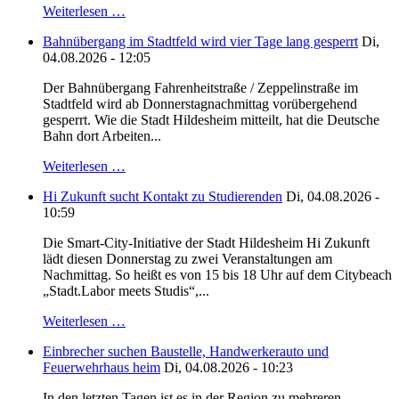
Weiterlesen …
Bahnübergang im Stadtfeld wird vier Tage lang gesperrt
Di,
04.08.2026 - 12:05
Der Bahnübergang Fahrenheitstraße / Zeppelinstraße im
Stadtfeld wird ab Donnerstagnachmittag vorübergehend
gesperrt. Wie die Stadt Hildesheim mitteilt, hat die Deutsche
Bahn dort Arbeiten...
Weiterlesen …
Hi Zukunft sucht Kontakt zu Studierenden
Di, 04.08.2026 -
10:59
Die Smart-City-Initiative der Stadt Hildesheim Hi Zukunft
lädt diesen Donnerstag zu zwei Veranstaltungen am
Nachmittag. So heißt es von 15 bis 18 Uhr auf dem Citybeach
„Stadt.Labor meets Studis“,...
Weiterlesen …
Einbrecher suchen Baustelle, Handwerkerauto und
Feuerwehrhaus heim
Di, 04.08.2026 - 10:23
In den letzten Tagen ist es in der Region zu mehreren