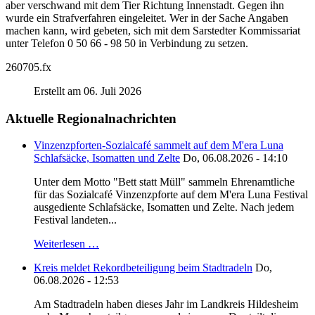
aber verschwand mit dem Tier Richtung Innenstadt. Gegen ihn
wurde ein Strafverfahren eingeleitet. Wer in der Sache Angaben
machen kann, wird gebeten, sich mit dem Sarstedter Kommissariat
unter Telefon 0 50 66 - 98 50 in Verbindung zu setzen.
260705.fx
Erstellt am 06. Juli 2026
Aktuelle Regionalnachrichten
Vinzenzpforten-Sozialcafé sammelt auf dem M'era Luna
Schlafsäcke, Isomatten und Zelte
Do, 06.08.2026 - 14:10
Unter dem Motto "Bett statt Müll" sammeln Ehrenamtliche
für das Sozialcafé Vinzenzpforte auf dem M'era Luna Festival
ausgediente Schlafsäcke, Isomatten und Zelte. Nach jedem
Festival landeten...
Weiterlesen …
Kreis meldet Rekordbeteiligung beim Stadtradeln
Do,
06.08.2026 - 12:53
Am Stadtradeln haben dieses Jahr im Landkreis Hildesheim