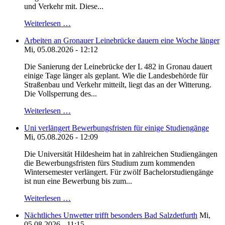
und Verkehr mit. Diese...
Weiterlesen …
Arbeiten an Gronauer Leinebrücke dauern eine Woche länger
Mi, 05.08.2026 - 12:12
Die Sanierung der Leinebrücke der L 482 in Gronau dauert
einige Tage länger als geplant. Wie die Landesbehörde für
Straßenbau und Verkehr mitteilt, liegt das an der Witterung.
Die Vollsperrung des...
Weiterlesen …
Uni verlängert Bewerbungsfristen für einige Studiengänge
Mi, 05.08.2026 - 12:09
Die Universität Hildesheim hat in zahlreichen Studiengängen
die Bewerbungsfristen fürs Studium zum kommenden
Wintersemester verlängert. Für zwölf Bachelorstudiengänge
ist nun eine Bewerbung bis zum...
Weiterlesen …
Nächtliches Unwetter trifft besonders Bad Salzdetfurth
Mi,
05.08.2026 - 11:15