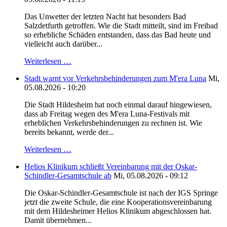
Das Unwetter der letzten Nacht hat besonders Bad
Salzdetfurth getroffen. Wie die Stadt mitteilt, sind im Freibad
so erhebliche Schäden entstanden, dass das Bad heute und
vielleicht auch darüber...
Weiterlesen …
Stadt warnt vor Verkehrsbehinderungen zum M'era Luna
Mi,
05.08.2026 - 10:20
Die Stadt Hildesheim hat noch einmal darauf hingewiesen,
dass ab Freitag wegen des M'era Luna-Festivals mit
erheblichen Verkehrsbehinderungen zu rechnen ist. Wie
bereits bekannt, werde der...
Weiterlesen …
Helios Klinikum schließt Vereinbarung mit der Oskar-
Schindler-Gesamtschule ab
Mi, 05.08.2026 - 09:12
Die Oskar-Schindler-Gesamtschule ist nach der IGS Springe
jetzt die zweite Schule, die eine Kooperationsvereinbarung
mit dem Hildesheimer Helios Klinikum abgeschlossen hat.
Damit übernehmen...