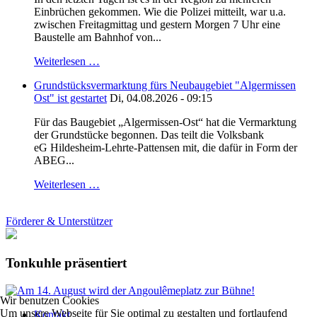
Einbrüchen gekommen. Wie die Polizei mitteilt, war u.a.
zwischen Freitagmittag und gestern Morgen 7 Uhr eine
Baustelle am Bahnhof von...
Weiterlesen …
Grundstücksvermarktung fürs Neubaugebiet "Algermissen
Ost" ist gestartet
Di, 04.08.2026 - 09:15
Für das Baugebiet „Algermissen-Ost“ hat die Vermarktung
der Grundstücke begonnen. Das teilt die Volksbank
eG Hildesheim-Lehrte-Pattensen mit, die dafür in Form der
ABEG...
Weiterlesen …
Förderer & Unterstützer
Tonkuhle präsentiert
Wir benutzen Cookies
Um unsere Webseite für Sie optimal zu gestalten und fortlaufend
Kontakt