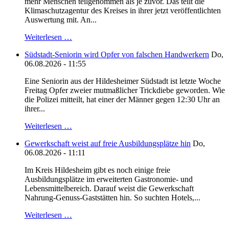
mehr Menschen teilgenommen als je zuvor. Das teilt die
Klimaschutzagentur des Kreises in ihrer jetzt veröffentlichten
Auswertung mit. An...
Weiterlesen …
Südstadt-Seniorin wird Opfer von falschen Handwerkern
Do,
06.08.2026 - 11:55
Eine Seniorin aus der Hildesheimer Südstadt ist letzte Woche
Freitag Opfer zweier mutmaßlicher Trickdiebe geworden. Wie
die Polizei mitteilt, hat einer der Männer gegen 12:30 Uhr an
ihrer...
Weiterlesen …
Gewerkschaft weist auf freie Ausbildungsplätze hin
Do,
06.08.2026 - 11:11
Im Kreis Hildesheim gibt es noch einige freie
Ausbildungsplätze im erweiterten Gastronomie- und
Lebensmittelbereich. Darauf weist die Gewerkschaft
Nahrung-Genuss-Gaststätten hin. So suchten Hotels,...
Weiterlesen …