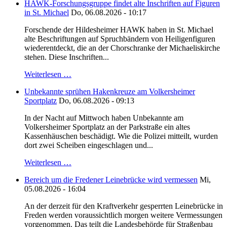
HAWK-Forschungsgruppe findet alte Inschriften auf Figuren
in St. Michael
Do, 06.08.2026 - 10:17
Forschende der Hildesheimer HAWK haben in St. Michael
alte Beschriftungen auf Spruchbändern von Heiligenfiguren
wiederentdeckt, die an der Chorschranke der Michaeliskirche
stehen. Diese Inschriften...
Weiterlesen …
Unbekannte sprühen Hakenkreuze am Volkersheimer
Sportplatz
Do, 06.08.2026 - 09:13
In der Nacht auf Mittwoch haben Unbekannte am
Volkersheimer Sportplatz an der Parkstraße ein altes
Kassenhäuschen beschädigt. Wie die Polizei mitteilt, wurden
dort zwei Scheiben eingeschlagen und...
Weiterlesen …
Bereich um die Fredener Leinebrücke wird vermessen
Mi,
05.08.2026 - 16:04
An der derzeit für den Kraftverkehr gesperrten Leinebrücke in
Freden werden voraussichtlich morgen weitere Vermessungen
vorgenommen. Das teilt die Landesbehörde für Straßenbau