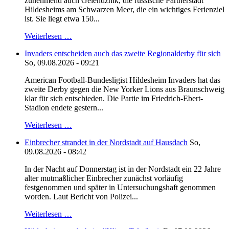
zunehmend auch Gelendzhik, die russische Partnerstadt
Hildesheims am Schwarzen Meer, die ein wichtiges Ferienziel
ist. Sie liegt etwa 150...
Weiterlesen …
Invaders entscheiden auch das zweite Regionalderby für sich
So, 09.08.2026 - 09:21
American Football-Bundesligist Hildesheim Invaders hat das
zweite Derby gegen die New Yorker Lions aus Braunschweig
klar für sich entschieden. Die Partie im Friedrich-Ebert-
Stadion endete gestern...
Weiterlesen …
Einbrecher strandet in der Nordstadt auf Hausdach
So,
09.08.2026 - 08:42
In der Nacht auf Donnerstag ist in der Nordstadt ein 22 Jahre
alter mutmaßlicher Einbrecher zunächst vorläufig
festgenommen und später in Untersuchungshaft genommen
worden. Laut Bericht von Polizei...
Weiterlesen …