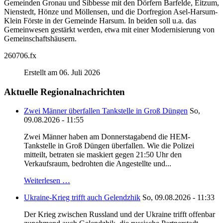
Gemeinden Gronau und Sibbesse mit den Dörfern Barfelde, Eitzum,
Nienstedt, Hönze und Möllensen, und die Dorfregion Asel-Harsum-
Klein Förste in der Gemeinde Harsum. In beiden soll u.a. das
Gemeinwesen gestärkt werden, etwa mit einer Modernisierung von
Gemeinschaftshäusern.
260706.fx
Erstellt am 06. Juli 2026
Aktuelle Regionalnachrichten
Zwei Männer überfallen Tankstelle in Groß Düngen
So,
09.08.2026 - 11:55
Zwei Männer haben am Donnerstagabend die HEM-
Tankstelle in Groß Düngen überfallen. Wie die Polizei
mitteilt, betraten sie maskiert gegen 21:50 Uhr den
Verkaufsraum, bedrohten die Angestellte und...
Weiterlesen …
Ukraine-Krieg trifft auch Gelendzhik
So, 09.08.2026 - 11:33
Der Krieg zwischen Russland und der Ukraine trifft offenbar