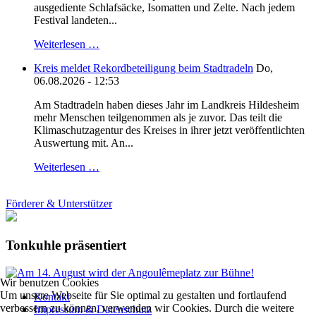
ausgediente Schlafsäcke, Isomatten und Zelte. Nach jedem
Festival landeten...
Weiterlesen …
Kreis meldet Rekordbeteiligung beim Stadtradeln
Do,
06.08.2026 - 12:53
Am Stadtradeln haben dieses Jahr im Landkreis Hildesheim
mehr Menschen teilgenommen als je zuvor. Das teilt die
Klimaschutzagentur des Kreises in ihrer jetzt veröffentlichten
Auswertung mit. An...
Weiterlesen …
Förderer & Unterstützer
Tonkuhle präsentiert
Wir benutzen Cookies
Um unsere Webseite für Sie optimal zu gestalten und fortlaufend
Kontakt
verbessern zu können, verwenden wir Cookies. Durch die weitere
Impressum & Datenschutz