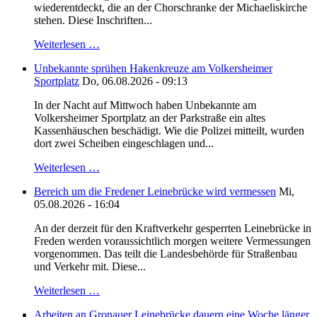
wiederentdeckt, die an der Chorschranke der Michaeliskirche
stehen. Diese Inschriften...
Weiterlesen …
Unbekannte sprühen Hakenkreuze am Volkersheimer
Sportplatz
Do, 06.08.2026 - 09:13
In der Nacht auf Mittwoch haben Unbekannte am
Volkersheimer Sportplatz an der Parkstraße ein altes
Kassenhäuschen beschädigt. Wie die Polizei mitteilt, wurden
dort zwei Scheiben eingeschlagen und...
Weiterlesen …
Bereich um die Fredener Leinebrücke wird vermessen
Mi,
05.08.2026 - 16:04
An der derzeit für den Kraftverkehr gesperrten Leinebrücke in
Freden werden voraussichtlich morgen weitere Vermessungen
vorgenommen. Das teilt die Landesbehörde für Straßenbau
und Verkehr mit. Diese...
Weiterlesen …
Arbeiten an Gronauer Leinebrücke dauern eine Woche länger