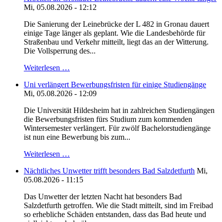
Mi, 05.08.2026 - 12:12
Die Sanierung der Leinebrücke der L 482 in Gronau dauert
einige Tage länger als geplant. Wie die Landesbehörde für
Straßenbau und Verkehr mitteilt, liegt das an der Witterung.
Die Vollsperrung des...
Weiterlesen …
Uni verlängert Bewerbungsfristen für einige Studiengänge
Mi, 05.08.2026 - 12:09
Die Universität Hildesheim hat in zahlreichen Studiengängen
die Bewerbungsfristen fürs Studium zum kommenden
Wintersemester verlängert. Für zwölf Bachelorstudiengänge
ist nun eine Bewerbung bis zum...
Weiterlesen …
Nächtliches Unwetter trifft besonders Bad Salzdetfurth
Mi,
05.08.2026 - 11:15
Das Unwetter der letzten Nacht hat besonders Bad
Salzdetfurth getroffen. Wie die Stadt mitteilt, sind im Freibad
so erhebliche Schäden entstanden, dass das Bad heute und