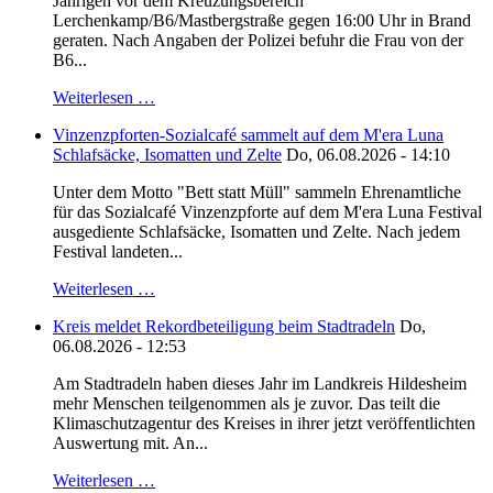
Jährigen vor dem Kreuzungsbereich
Lerchenkamp/B6/Mastbergstraße gegen 16:00 Uhr in Brand
geraten. Nach Angaben der Polizei befuhr die Frau von der
B6...
Weiterlesen …
Vinzenzpforten-Sozialcafé sammelt auf dem M'era Luna
Schlafsäcke, Isomatten und Zelte
Do, 06.08.2026 - 14:10
Unter dem Motto "Bett statt Müll" sammeln Ehrenamtliche
für das Sozialcafé Vinzenzpforte auf dem M'era Luna Festival
ausgediente Schlafsäcke, Isomatten und Zelte. Nach jedem
Festival landeten...
Weiterlesen …
Kreis meldet Rekordbeteiligung beim Stadtradeln
Do,
06.08.2026 - 12:53
Am Stadtradeln haben dieses Jahr im Landkreis Hildesheim
mehr Menschen teilgenommen als je zuvor. Das teilt die
Klimaschutzagentur des Kreises in ihrer jetzt veröffentlichten
Auswertung mit. An...
Weiterlesen …