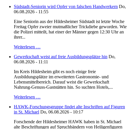
Südstadt-Seniorin wird Opfer von falschen Handwerkern
Do,
06.08.2026 - 11:55
Eine Seniorin aus der Hildesheimer Südstadt ist letzte Woche
Freitag Opfer zweier mutmaßlicher Trickdiebe geworden. Wie
die Polizei mitteilt, hat einer der Männer gegen 12:30 Uhr an
ihrer...
Weiterlesen …
Gewerkschaft weist auf freie Ausbildungsplätze hin
Do,
06.08.2026 - 11:11
Im Kreis Hildesheim gibt es noch einige freie
Ausbildungsplätze im erweiterten Gastronomie- und
Lebensmittelbereich. Darauf weist die Gewerkschaft
Nahrung-Genuss-Gaststätten hin. So suchten Hotels,...
Weiterlesen …
HAWK-Forschungsgruppe findet alte Inschriften auf Figuren
in St. Michael
Do, 06.08.2026 - 10:17
Forschende der Hildesheimer HAWK haben in St. Michael
alte Beschriftungen auf Spruchbändern von Heiligenfiguren