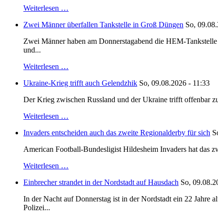
Weiterlesen …
Zwei Männer überfallen Tankstelle in Groß Düngen
So, 09.08.
Zwei Männer haben am Donnerstagabend die HEM-Tankstelle in G
und...
Weiterlesen …
Ukraine-Krieg trifft auch Gelendzhik
So, 09.08.2026 - 11:33
Der Krieg zwischen Russland und der Ukraine trifft offenbar zu
Weiterlesen …
Invaders entscheiden auch das zweite Regionalderby für sich
S
American Football-Bundesligist Hildesheim Invaders hat das zw
Weiterlesen …
Einbrecher strandet in der Nordstadt auf Hausdach
So, 09.08.2
In der Nacht auf Donnerstag ist in der Nordstadt ein 22 Jahr
Polizei...