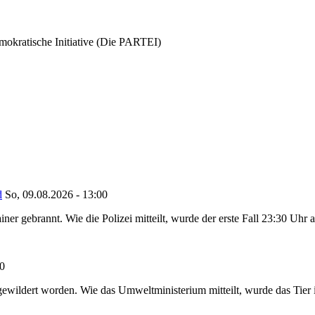
demokratische Initiative (Die PARTEI)
d
So, 09.08.2026 - 13:00
ner gebrannt. Wie die Polizei mitteilt, wurde der erste Fall 23:30 Uhr
20
ewildert worden. Wie das Umweltministerium mitteilt, wurde das Tier i