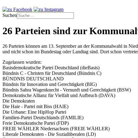
Suchen
26 Parteien sind zur Kommunal
26 Parteien können am 13. September an der Kommunalwahl in Niedersa
und nicht schon im Bundestag oder Landtag sind. Dort schon vertre
Zugelassen wurden:
Basisdemokratische Partei Deutschland (dieBasis)
Bündnis C - Christen für Deutschland (Bündnis C)
BÜNDNIS DEUTSCHLAND
Bündnis für Innovation und Gerechtigkeit (BIG)
Bündnis Sahra Wagenknecht - Vernunft und Gerechtigkeit (BSW)
Demokratische Allianz für Vielfalt und Aufbruch (DAVA)
Die Demokraten
Die Haie - Partei mit Biss (HAIE)
Die Urbane: Eine HipHop Partei
Familien-Partei Deutschlands (FAMILIE)
Freie Demokratische Partei (FDP)
FREIE WÄHLER Niedersachsen (FREIE WÄHLER)
Liberale Demokraten - Die Sozialliberalen (LD)