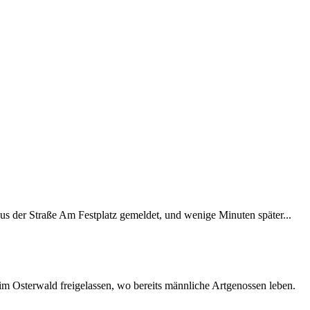
 aus der Straße Am Festplatz gemeldet, und wenige Minuten später...
m Osterwald freigelassen, wo bereits männliche Artgenossen leben.