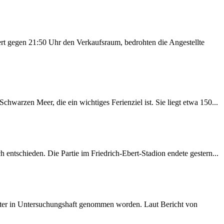
rt gegen 21:50 Uhr den Verkaufsraum, bedrohten die Angestellte
warzen Meer, die ein wichtiges Ferienziel ist. Sie liegt etwa 150...
entschieden. Die Partie im Friedrich-Ebert-Stadion endete gestern...
später in Untersuchungshaft genommen worden. Laut Bericht von