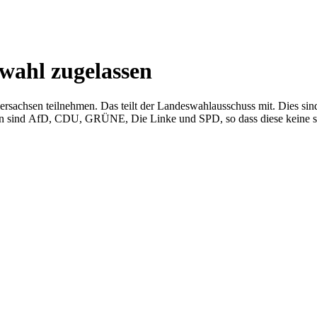
wahl zugelassen
chsen teilnehmen. Das teilt der Landeswahlausschuss mit. Dies sind d
ten sind AfD, CDU, GRÜNE, Die Linke und SPD, so dass diese keine s