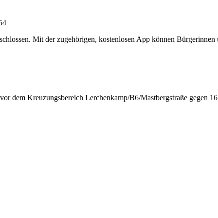
:54
chlossen. Mit der zugehörigen, kostenlosen App können Bürgerinnen un
n vor dem Kreuzungsbereich Lerchenkamp/B6/Mastbergstraße gegen 16: