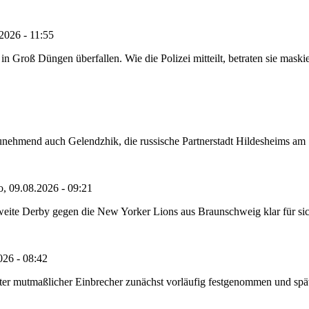
2026 - 11:55
roß Düngen überfallen. Wie die Polizei mitteilt, betraten sie maskie
nehmend auch Gelendzhik, die russische Partnerstadt Hildesheims am Sch
o, 09.08.2026 - 09:21
eite Derby gegen die New Yorker Lions aus Braunschweig klar für sich 
026 - 08:42
e alter mutmaßlicher Einbrecher zunächst vorläufig festgenommen und 