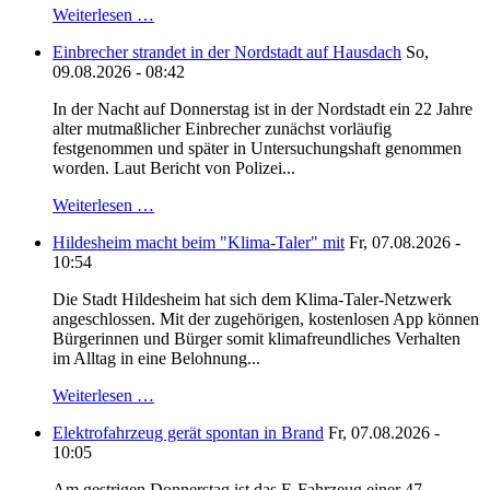
Weiterlesen …
Einbrecher strandet in der Nordstadt auf Hausdach
So,
09.08.2026 - 08:42
In der Nacht auf Donnerstag ist in der Nordstadt ein 22 Jahre
alter mutmaßlicher Einbrecher zunächst vorläufig
festgenommen und später in Untersuchungshaft genommen
worden. Laut Bericht von Polizei...
Weiterlesen …
Hildesheim macht beim "Klima-Taler" mit
Fr, 07.08.2026 -
10:54
Die Stadt Hildesheim hat sich dem Klima-Taler-Netzwerk
angeschlossen. Mit der zugehörigen, kostenlosen App können
Bürgerinnen und Bürger somit klimafreundliches Verhalten
im Alltag in eine Belohnung...
Weiterlesen …
Elektrofahrzeug gerät spontan in Brand
Fr, 07.08.2026 -
10:05
Am.gestrigen Donnerstag ist das E-Fahrzeug einer 47-