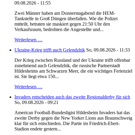
09.08.2026 - 11:55
Zwei Männer haben am Donnerstagabend die HEM-
Tankstelle in Groß Düngen überfallen. Wie die Polizei
mitteilt, betraten sie maskiert gegen 21:50 Uhr den
Verkaufsraum, bedrohten die Angestellte und...
Weiterlesen …
Ukraine-Krieg trifft auch Gelendzhik
So, 09.08.2026 - 11:33
Der Krieg zwischen Russland und der Ukraine trifft offenbar
zunehmend auch Gelendzhik, die russische Partnerstadt
Hildesheims am Schwarzen Meer, die ein wichtiges Ferienziel
ist. Sie liegt etwa 150...
Weiterlesen …
Invaders entscheiden auch das zweite Regionalderby für sich
So, 09.08.2026 - 09:21
American Football-Bundesligist Hildesheim Invaders hat das
zweite Derby gegen die New Yorker Lions aus Braunschweig
klar für sich entschieden. Die Partie im Friedrich-Ebert-
Stadion endete gestern...