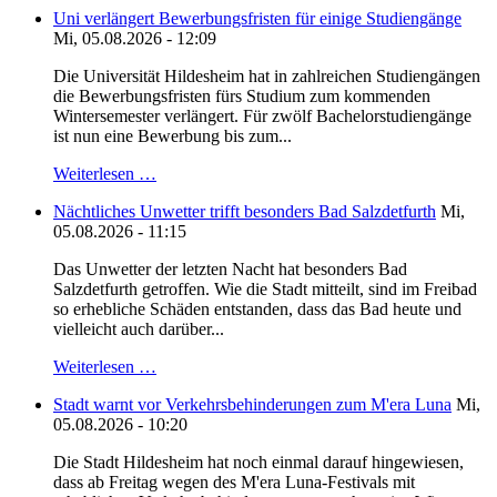
Uni verlängert Bewerbungsfristen für einige Studiengänge
Mi, 05.08.2026 - 12:09
Die Universität Hildesheim hat in zahlreichen Studiengängen
die Bewerbungsfristen fürs Studium zum kommenden
Wintersemester verlängert. Für zwölf Bachelorstudiengänge
ist nun eine Bewerbung bis zum...
Weiterlesen …
Nächtliches Unwetter trifft besonders Bad Salzdetfurth
Mi,
05.08.2026 - 11:15
Das Unwetter der letzten Nacht hat besonders Bad
Salzdetfurth getroffen. Wie die Stadt mitteilt, sind im Freibad
so erhebliche Schäden entstanden, dass das Bad heute und
vielleicht auch darüber...
Weiterlesen …
Stadt warnt vor Verkehrsbehinderungen zum M'era Luna
Mi,
05.08.2026 - 10:20
Die Stadt Hildesheim hat noch einmal darauf hingewiesen,
dass ab Freitag wegen des M'era Luna-Festivals mit