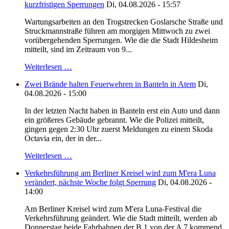
kurzfristigen Sperrungen
Di, 04.08.2026 - 15:57
Wartungsarbeiten an den Trogstrecken Goslarsche Straße und
Struckmannstraße führen am morgigen Mittwoch zu zwei
vorübergehenden Sperrungen. Wie die die Stadt Hildesheim
mitteilt, sind im Zeitraum von 9...
Weiterlesen …
Zwei Brände halten Feuerwehren in Banteln in Atem
Di,
04.08.2026 - 15:00
In der letzten Nacht haben in Banteln erst ein Auto und dann
ein größeres Gebäude gebrannt. Wie die Polizei mitteilt,
gingen gegen 2:30 Uhr zuerst Meldungen zu einem Skoda
Octavia ein, der in der...
Weiterlesen …
Verkehrsführung am Berliner Kreisel wird zum M'era Luna
verändert, nächste Woche folgt Sperrung
Di, 04.08.2026 -
14:00
Am Berliner Kreisel wird zum M'era Luna-Festival die
Verkehrsführung geändert. Wie die Stadt mitteilt, werden ab
Donnerstag beide Fahrbahnen der B 1 von der A 7 kommend