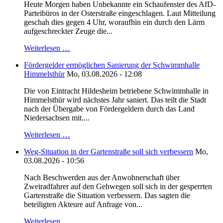
Heute Morgen haben Unbekannte ein Schaufenster des AfD-
Parteibüros in der Osterstraße eingeschlagen. Laut Mitteilung
geschah dies gegen 4 Uhr, woraufhin ein durch den Lärm
aufgeschreckter Zeuge die...
Weiterlesen …
Fördergelder ermöglichen Sanierung der Schwimmhalle
Himmelsthür
Mo, 03.08.2026 - 12:08
Die von Eintracht Hildesheim betriebene Schwimmhalle in
Himmelsthür wird nächstes Jahr saniert. Das teilt die Stadt
nach der Übergabe von Fördergeldern durch das Land
Niedersachsen mit....
Weiterlesen …
Weg-Situation in der Gartenstraße soll sich verbessern
Mo,
03.08.2026 - 10:56
Nach Beschwerden aus der Anwohnerschaft über
Zweiradfahrer auf den Gehwegen soll sich in der gesperrten
Gartenstraße die Situation verbessern. Das sagten die
beteiligten Akteure auf Anfrage von...
Weiterlesen …