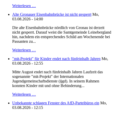
Weiterlesen …
Alte Gronauer Eisenbahnbrücke ist nicht gesperrt
Mo,
03.08.2026 - 14:00
Die alte Eisenbahnbrücke nördlich von Gronau ist derzeit
nicht gesperrt. Darauf weist die Samtgemeinde Leinebergland
hin, nachdem ein entsprechendes Schild am Wochenende bei
Passanten zu...
Weiterlesen …
"mit-Projekt" für Kinder endet nach fünfeinhalb Jahren
Mo,
03.08.2026 - 12:55
Mitte August endet nach fünfeinhalb Jahren Laufzeit das
sogenannte "mit-Projekt" der Internationalen
Jugendgemeinschaftsdienste (ijgd). In seinem Rahmen
konnten Kinder mit und ohne Behinderung...
Weiterlesen …
Unbekannte schlagen Fenster des AfD-Parteibüros ein
Mo,
03.08.2026 - 12:15