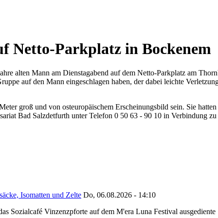
auf Netto-Parkplatz in Bockenem
 41 Jahre alten Mann am Dienstagabend auf dem Netto-Parkplatz am Thor
uppe auf den Mann eingeschlagen haben, der dabei leichte Verletzung
 Meter groß und von osteuropäischem Erscheinungsbild sein. Sie hatte
iat Bad Salzdetfurth unter Telefon 0 50 63 - 90 10 in Verbindung zu 
säcke, Isomatten und Zelte
Do, 06.08.2026 - 14:10
as Sozialcafé Vinzenzpforte auf dem M'era Luna Festival ausgediente S