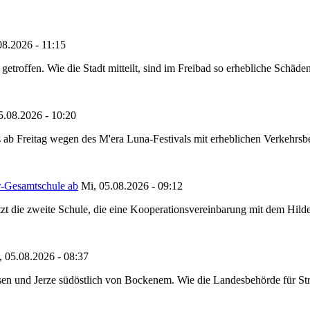
08.2026 - 11:15
etroffen. Wie die Stadt mitteilt, sind im Freibad so erhebliche Schäden
5.08.2026 - 10:20
 ab Freitag wegen des M'era Luna-Festivals mit erheblichen Verkehrsbeh
r-Gesamtschule ab
Mi, 05.08.2026 - 09:12
tzt die zweite Schule, die eine Kooperationsvereinbarung mit dem Hil
, 05.08.2026 - 08:37
en und Jerze südöstlich von Bockenem. Wie die Landesbehörde für Stra