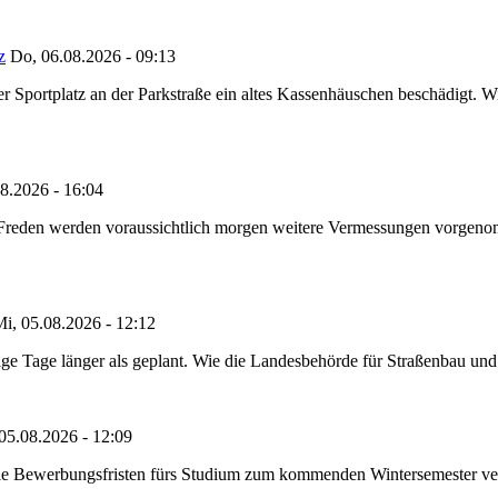
z
Do, 06.08.2026 - 09:13
portplatz an der Parkstraße ein altes Kassenhäuschen beschädigt. Wie
8.2026 - 16:04
n Freden werden voraussichtlich morgen weitere Vermessungen vorgeno
i, 05.08.2026 - 12:12
e Tage länger als geplant. Wie die Landesbehörde für Straßenbau und Ve
05.08.2026 - 12:09
die Bewerbungsfristen fürs Studium zum kommenden Wintersemester ver