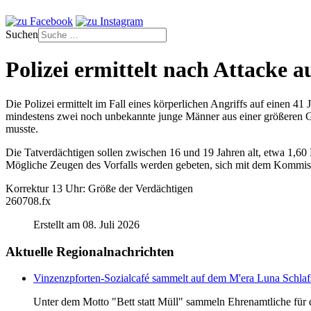
Suchen
Polizei ermittelt nach Attacke 
Die Polizei ermittelt im Fall eines körperlichen Angriffs auf einen
mindestens zwei noch unbekannte junge Männer aus einer größeren Gr
musste.
Die Tatverdächtigen sollen zwischen 16 und 19 Jahren alt, etwa 1,60
Mögliche Zeugen des Vorfalls werden gebeten, sich mit dem Kommissar
Korrektur 13 Uhr: Größe der Verdächtigen
260708.fx
Erstellt am 08. Juli 2026
Aktuelle Regionalnachrichten
Vinzenzpforten-Sozialcafé sammelt auf dem M'era Luna Schlaf
Unter dem Motto "Bett statt Müll" sammeln Ehrenamtliche für d