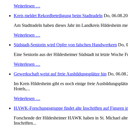
Weiterlesen …
Kreis meldet Rekordbeteiligung beim Stadtradeln
Do, 06.08.20
Am Stadtradeln haben dieses Jahr im Landkreis Hildesheim mehr 
Weiterlesen …
Südstadt-Seniorin wird Opfer von falschen Handwerkern
Do, 0
Eine Seniorin aus der Hildesheimer Südstadt ist letzte Woche F
Weiterlesen …
Gewerkschaft weist auf freie Ausbildungsplätze hin
Do, 06.08.
Im Kreis Hildesheim gibt es noch einige freie Ausbildungsplät
Hotels,...
Weiterlesen …
HAWK-Forschungsgruppe findet alte Inschriften auf Figuren in
Forschende der Hildesheimer HAWK haben in St. Michael alte B
Inschriften...