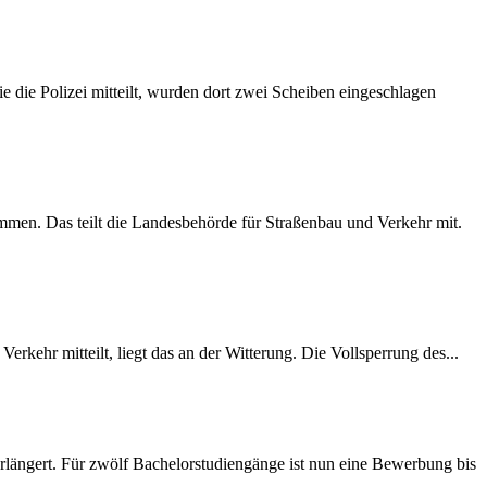
 die Polizei mitteilt, wurden dort zwei Scheiben eingeschlagen
mmen. Das teilt die Landesbehörde für Straßenbau und Verkehr mit.
rkehr mitteilt, liegt das an der Witterung. Die Vollsperrung des...
längert. Für zwölf Bachelorstudiengänge ist nun eine Bewerbung bis