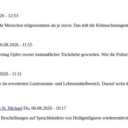
26 - 12:53
Menschen teilgenommen als je zuvor. Das teilt die Klimaschutzagentur 
6.08.2026 - 11:55
reitag Opfer zweier mutmaßlicher Trickdiebe geworden. Wie die Polizei m
2026 - 11:11
ze im erweiterten Gastronomie- und Lebensmittelbereich. Darauf weist
 St. Michael
Do, 06.08.2026 - 10:17
eschriftungen auf Spruchbändern von Heiligenfiguren wiederentdeckt,