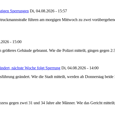
stigen Sperrungen
Di, 04.08.2026 - 15:57
truckmannstraße führen am morgigen Mittwoch zu zwei vorübergehenden
.2026 - 15:00
in größeres Gebäude gebrannt. Wie die Polizei mitteilt, gingen gegen 2
ändert, nächste Woche folgt Sperrung
Di, 04.08.2026 - 14:00
sführung geändert. Wie die Stadt mitteilt, werden ab Donnerstag beid
ss gegen zwei 31 und 34 Jahre alte Männer. Wie das Gericht mitteilt, 