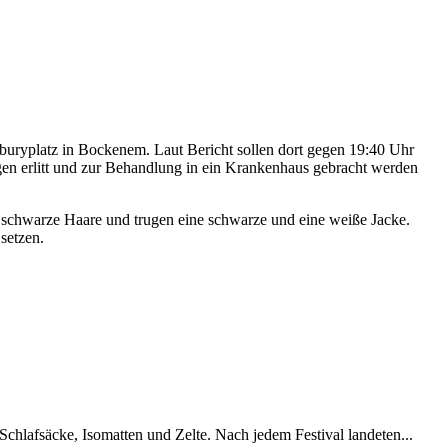
nburyplatz in Bockenem. Laut Bericht sollen dort gegen 19:40 Uhr
en erlitt und zur Behandlung in ein Krankenhaus gebracht werden
n schwarze Haare und trugen eine schwarze und eine weiße Jacke.
setzen.
chlafsäcke, Isomatten und Zelte. Nach jedem Festival landeten...