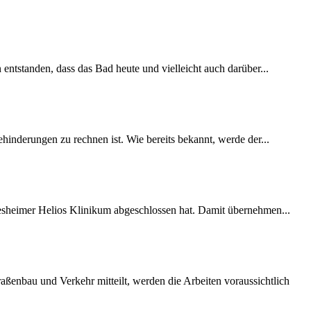
 entstanden, dass das Bad heute und vielleicht auch darüber...
inderungen zu rechnen ist. Wie bereits bekannt, werde der...
desheimer Helios Klinikum abgeschlossen hat. Damit übernehmen...
ßenbau und Verkehr mitteilt, werden die Arbeiten voraussichtlich