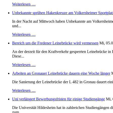
Weiterlesen …
Unbekannte sprühen Hakenkreuze am Volkersheimer Sportplat
In der Nacht auf Mittwoch haben Unbekannte am Volkersheimer S
und...
Weiterlesen …
Bereich um die Fredener Leinebrücke wird vermessen
Mi, 05.0
An der derzeit für den Kraftverkehr gesperrten Leinebrücke i
Diese...
Weiterlesen …
Arbeiten an Gronauer Leinebrücke dauern eine Woche länger
M
Die Sanierung der Leinebrücke der L 482 in Gronau dauert einig
Weiterlesen …
Uni verlängert Bewerbungsfristen für einige Studiengänge
Mi, 
Die Universität Hildesheim hat in zahlreichen Studiengängen 
zum...