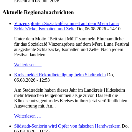
Erstellt am 08. Juli 2026
Aktuelle Regionalnachrichten
Vinzenzpforten-Sozialcafé sammelt auf dem M'era Luna
Schlafsäcke, Isomatten und Zelte
Do, 06.08.2026 - 14:10
Unter dem Motto "Bett statt Müll" sammeln Ehrenamtliche
für das Sozialcafé Vinzenzpforte auf dem M'era Luna Festival
ausgediente Schlafsäcke, Isomatten und Zelte. Nach jedem
Festival landeten...
Weiterlesen …
Kreis meldet Rekordbeteiligung beim Stadtradeln
Do,
06.08.2026 - 12:53
Am Stadtradeln haben dieses Jahr im Landkreis Hildesheim
mehr Menschen teilgenommen als je zuvor. Das teilt die
Klimaschutzagentur des Kreises in ihrer jetzt veröffentlichten
Auswertung mit. An...
Weiterlesen …
Südstadt-Seniorin wird Opfer von falschen Handwerkern
Do,
06.08.2026 - 11:55