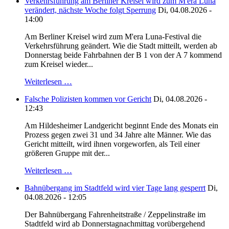
Verkehrsführung am Berliner Kreisel wird zum M'era Luna
verändert, nächste Woche folgt Sperrung
Di, 04.08.2026 -
14:00
Am Berliner Kreisel wird zum M'era Luna-Festival die
Verkehrsführung geändert. Wie die Stadt mitteilt, werden ab
Donnerstag beide Fahrbahnen der B 1 von der A 7 kommend
zum Kreisel wieder...
Weiterlesen …
Falsche Polizisten kommen vor Gericht
Di, 04.08.2026 -
12:43
Am Hildesheimer Landgericht beginnt Ende des Monats ein
Prozess gegen zwei 31 und 34 Jahre alte Männer. Wie das
Gericht mitteilt, wird ihnen vorgeworfen, als Teil einer
größeren Gruppe mit der...
Weiterlesen …
Bahnübergang im Stadtfeld wird vier Tage lang gesperrt
Di,
04.08.2026 - 12:05
Der Bahnübergang Fahrenheitstraße / Zeppelinstraße im
Stadtfeld wird ab Donnerstagnachmittag vorübergehend