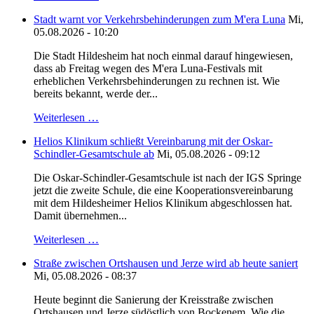
Stadt warnt vor Verkehrsbehinderungen zum M'era Luna
Mi,
05.08.2026 - 10:20
Die Stadt Hildesheim hat noch einmal darauf hingewiesen,
dass ab Freitag wegen des M'era Luna-Festivals mit
erheblichen Verkehrsbehinderungen zu rechnen ist. Wie
bereits bekannt, werde der...
Weiterlesen …
Helios Klinikum schließt Vereinbarung mit der Oskar-
Schindler-Gesamtschule ab
Mi, 05.08.2026 - 09:12
Die Oskar-Schindler-Gesamtschule ist nach der IGS Springe
jetzt die zweite Schule, die eine Kooperationsvereinbarung
mit dem Hildesheimer Helios Klinikum abgeschlossen hat.
Damit übernehmen...
Weiterlesen …
Straße zwischen Ortshausen und Jerze wird ab heute saniert
Mi, 05.08.2026 - 08:37
Heute beginnt die Sanierung der Kreisstraße zwischen
Ortshausen und Jerze südöstlich von Bockenem. Wie die