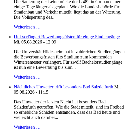
Die Sanierung der Leinebrücke der L 482 in Gronau dauert
einige Tage länger als geplant. Wie die Landesbehörde für
Straßenbau und Verkehr mitteilt, liegt das an der Witterung.
Die Vollsperrung des...
Weiterlesen …
Uni verlängert Bewerbungsfristen für einige Studiengänge
Mi, 05.08.2026 - 12:09
Die Universität Hildesheim hat in zahlreichen Studiengängen
die Bewerbungsfristen fürs Studium zum kommenden
Wintersemester verlängert. Für zwölf Bachelorstudiengänge
ist nun eine Bewerbung bis zum...
Weiterlesen …
Nächtliches Unwetter trifft besonders Bad Salzdetfurth
Mi,
05.08.2026 - 11:15
Das Unwetter der letzten Nacht hat besonders Bad
Salzdetfurth getroffen. Wie die Stadt mitteilt, sind im Freibad
so erhebliche Schäden entstanden, dass das Bad heute und
vielleicht auch darüber...
Weiterlesen …