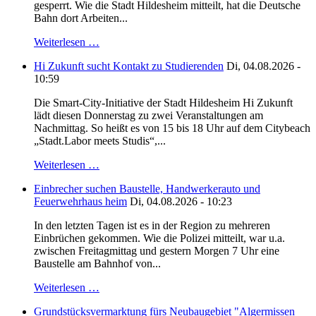
gesperrt. Wie die Stadt Hildesheim mitteilt, hat die Deutsche
Bahn dort Arbeiten...
Weiterlesen …
Hi Zukunft sucht Kontakt zu Studierenden
Di, 04.08.2026 -
10:59
Die Smart-City-Initiative der Stadt Hildesheim Hi Zukunft
lädt diesen Donnerstag zu zwei Veranstaltungen am
Nachmittag. So heißt es von 15 bis 18 Uhr auf dem Citybeach
„Stadt.Labor meets Studis“,...
Weiterlesen …
Einbrecher suchen Baustelle, Handwerkerauto und
Feuerwehrhaus heim
Di, 04.08.2026 - 10:23
In den letzten Tagen ist es in der Region zu mehreren
Einbrüchen gekommen. Wie die Polizei mitteilt, war u.a.
zwischen Freitagmittag und gestern Morgen 7 Uhr eine
Baustelle am Bahnhof von...
Weiterlesen …
Grundstücksvermarktung fürs Neubaugebiet "Algermissen