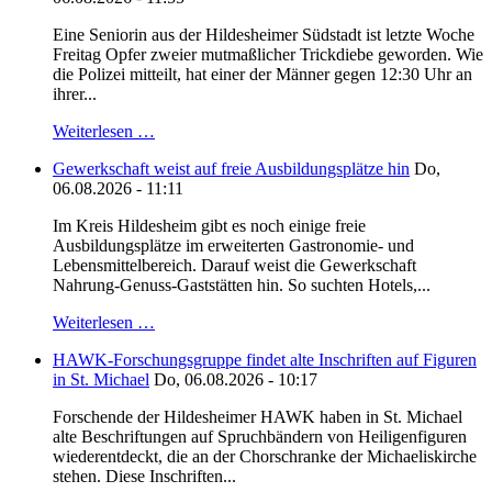
Eine Seniorin aus der Hildesheimer Südstadt ist letzte Woche
Freitag Opfer zweier mutmaßlicher Trickdiebe geworden. Wie
die Polizei mitteilt, hat einer der Männer gegen 12:30 Uhr an
ihrer...
Weiterlesen …
Gewerkschaft weist auf freie Ausbildungsplätze hin
Do,
06.08.2026 - 11:11
Im Kreis Hildesheim gibt es noch einige freie
Ausbildungsplätze im erweiterten Gastronomie- und
Lebensmittelbereich. Darauf weist die Gewerkschaft
Nahrung-Genuss-Gaststätten hin. So suchten Hotels,...
Weiterlesen …
HAWK-Forschungsgruppe findet alte Inschriften auf Figuren
in St. Michael
Do, 06.08.2026 - 10:17
Forschende der Hildesheimer HAWK haben in St. Michael
alte Beschriftungen auf Spruchbändern von Heiligenfiguren
wiederentdeckt, die an der Chorschranke der Michaeliskirche
stehen. Diese Inschriften...