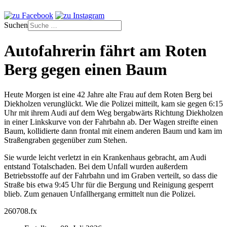
Suchen
Autofahrerin fährt am Roten
Berg gegen einen Baum
Heute Morgen ist eine 42 Jahre alte Frau auf dem Roten Berg bei
Diekholzen verunglückt. Wie die Polizei mitteilt, kam sie gegen 6:15
Uhr mit ihrem Audi auf dem Weg bergabwärts Richtung Diekholzen
in einer Linkskurve von der Fahrbahn ab. Der Wagen streifte einen
Baum, kollidierte dann frontal mit einem anderen Baum und kam im
Straßengraben gegenüber zum Stehen.
Sie wurde leicht verletzt in ein Krankenhaus gebracht, am Audi
entstand Totalschaden. Bei dem Unfall wurden außerdem
Betriebsstoffe auf der Fahrbahn und im Graben verteilt, so dass die
Straße bis etwa 9:45 Uhr für die Bergung und Reinigung gesperrt
blieb. Zum genauen Unfallhergang ermittelt nun die Polizei.
260708.fx