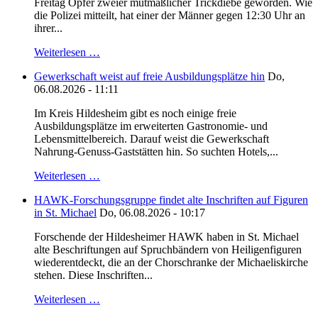
Freitag Opfer zweier mutmaßlicher Trickdiebe geworden. Wie
die Polizei mitteilt, hat einer der Männer gegen 12:30 Uhr an
ihrer...
Weiterlesen …
Gewerkschaft weist auf freie Ausbildungsplätze hin
Do,
06.08.2026 - 11:11
Im Kreis Hildesheim gibt es noch einige freie
Ausbildungsplätze im erweiterten Gastronomie- und
Lebensmittelbereich. Darauf weist die Gewerkschaft
Nahrung-Genuss-Gaststätten hin. So suchten Hotels,...
Weiterlesen …
HAWK-Forschungsgruppe findet alte Inschriften auf Figuren
in St. Michael
Do, 06.08.2026 - 10:17
Forschende der Hildesheimer HAWK haben in St. Michael
alte Beschriftungen auf Spruchbändern von Heiligenfiguren
wiederentdeckt, die an der Chorschranke der Michaeliskirche
stehen. Diese Inschriften...
Weiterlesen …