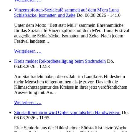
Vinzenzpforten-Sozialcafé sammelt auf dem M'era Luna
Schlafsäcke, Isomatten und Zelte
Do, 06.08.2026 - 14:10
Unter dem Motto "Bett statt Müll" sammeln Ehrenamtliche
für das Sozialcafé Vinzenzpforte auf dem M'era Luna Festival
ausgediente Schlafsäcke, Isomatten und Zelte. Nach jedem
Festival landeten...
Weiterlesen …
Kreis meldet Rekordbeteiligung beim Stadtradeln
Do,
06.08.2026 - 12:53
Am Stadtradeln haben dieses Jahr im Landkreis Hildesheim
mehr Menschen teilgenommen als je zuvor. Das teilt die
Klimaschutzagentur des Kreises in ihrer jetzt veröffentlichten
Auswertung mit. An...
Weiterlesen …
Südstadt-Seniorin wird Opfer von falschen Handwerkern
Do,
06.08.2026 - 11:55
Eine Seniorin aus der Hildesheimer Südstadt ist letzte Woche