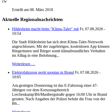
cw
Erstellt am 08. März 2018
Aktuelle Regionalnachrichten
Hildesheim macht beim "Klima-Taler" mit
Fr, 07.08.2026 -
10:54
Die Stadt Hildesheim hat sich dem Klima-Taler-Netzwerk
angeschlossen. Mit der zugehörigen, kostenlosen App können
Bürgerinnen und Bürger somit klimafreundliches Verhalten
im Alltag in eine Belohnung...
Weiterlesen …
Elektrofahrzeug gerät spontan in Brand
Fr, 07.08.2026 -
10:05
Am.gestrigen Donnerstag ist das E-Fahrzeug einer 47-
Jährigen vor dem Kreuzungsbereich
Lerchenkamp/B6/Mastbergstraße gegen 16:00 Uhr in Brand
geraten. Nach Angaben der Polizei befuhr die Frau von der
B6...
Weiterlesen …