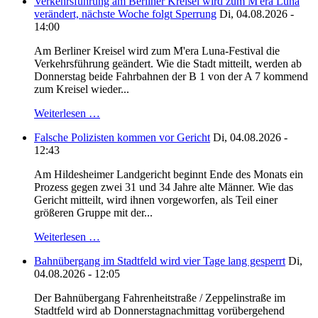
Verkehrsführung am Berliner Kreisel wird zum M'era Luna
verändert, nächste Woche folgt Sperrung
Di, 04.08.2026 -
14:00
Am Berliner Kreisel wird zum M'era Luna-Festival die
Verkehrsführung geändert. Wie die Stadt mitteilt, werden ab
Donnerstag beide Fahrbahnen der B 1 von der A 7 kommend
zum Kreisel wieder...
Weiterlesen …
Falsche Polizisten kommen vor Gericht
Di, 04.08.2026 -
12:43
Am Hildesheimer Landgericht beginnt Ende des Monats ein
Prozess gegen zwei 31 und 34 Jahre alte Männer. Wie das
Gericht mitteilt, wird ihnen vorgeworfen, als Teil einer
größeren Gruppe mit der...
Weiterlesen …
Bahnübergang im Stadtfeld wird vier Tage lang gesperrt
Di,
04.08.2026 - 12:05
Der Bahnübergang Fahrenheitstraße / Zeppelinstraße im
Stadtfeld wird ab Donnerstagnachmittag vorübergehend