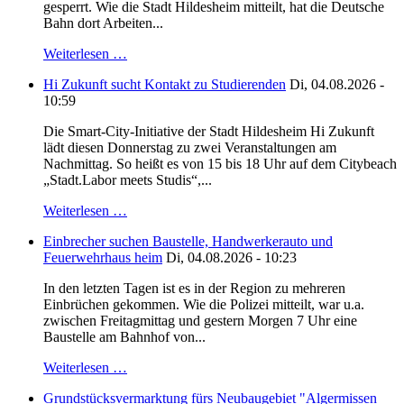
gesperrt. Wie die Stadt Hildesheim mitteilt, hat die Deutsche
Bahn dort Arbeiten...
Weiterlesen …
Hi Zukunft sucht Kontakt zu Studierenden
Di, 04.08.2026 -
10:59
Die Smart-City-Initiative der Stadt Hildesheim Hi Zukunft
lädt diesen Donnerstag zu zwei Veranstaltungen am
Nachmittag. So heißt es von 15 bis 18 Uhr auf dem Citybeach
„Stadt.Labor meets Studis“,...
Weiterlesen …
Einbrecher suchen Baustelle, Handwerkerauto und
Feuerwehrhaus heim
Di, 04.08.2026 - 10:23
In den letzten Tagen ist es in der Region zu mehreren
Einbrüchen gekommen. Wie die Polizei mitteilt, war u.a.
zwischen Freitagmittag und gestern Morgen 7 Uhr eine
Baustelle am Bahnhof von...
Weiterlesen …
Grundstücksvermarktung fürs Neubaugebiet "Algermissen