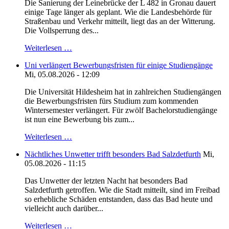
Die Sanierung der Leinebrücke der L 482 in Gronau dauert
einige Tage länger als geplant. Wie die Landesbehörde für
Straßenbau und Verkehr mitteilt, liegt das an der Witterung.
Die Vollsperrung des...
Weiterlesen …
Uni verlängert Bewerbungsfristen für einige Studiengänge
Mi, 05.08.2026 - 12:09
Die Universität Hildesheim hat in zahlreichen Studiengängen
die Bewerbungsfristen fürs Studium zum kommenden
Wintersemester verlängert. Für zwölf Bachelorstudiengänge
ist nun eine Bewerbung bis zum...
Weiterlesen …
Nächtliches Unwetter trifft besonders Bad Salzdetfurth
Mi,
05.08.2026 - 11:15
Das Unwetter der letzten Nacht hat besonders Bad
Salzdetfurth getroffen. Wie die Stadt mitteilt, sind im Freibad
so erhebliche Schäden entstanden, dass das Bad heute und
vielleicht auch darüber...
Weiterlesen …