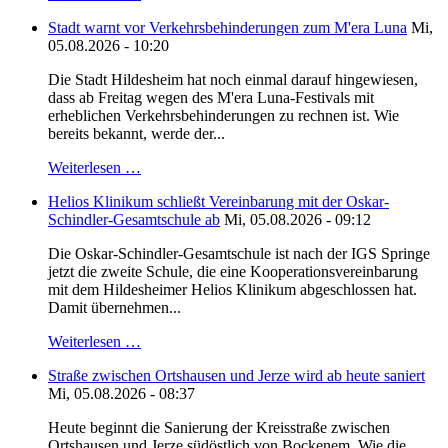
Stadt warnt vor Verkehrsbehinderungen zum M'era Luna
Mi,
05.08.2026 - 10:20
Die Stadt Hildesheim hat noch einmal darauf hingewiesen,
dass ab Freitag wegen des M'era Luna-Festivals mit
erheblichen Verkehrsbehinderungen zu rechnen ist. Wie
bereits bekannt, werde der...
Weiterlesen …
Helios Klinikum schließt Vereinbarung mit der Oskar-
Schindler-Gesamtschule ab
Mi, 05.08.2026 - 09:12
Die Oskar-Schindler-Gesamtschule ist nach der IGS Springe
jetzt die zweite Schule, die eine Kooperationsvereinbarung
mit dem Hildesheimer Helios Klinikum abgeschlossen hat.
Damit übernehmen...
Weiterlesen …
Straße zwischen Ortshausen und Jerze wird ab heute saniert
Mi, 05.08.2026 - 08:37
Heute beginnt die Sanierung der Kreisstraße zwischen
Ortshausen und Jerze südöstlich von Bockenem. Wie die