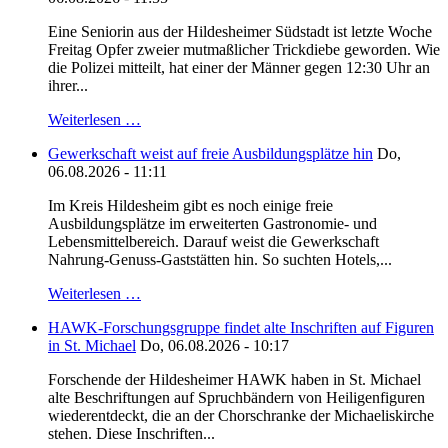
Eine Seniorin aus der Hildesheimer Südstadt ist letzte Woche
Freitag Opfer zweier mutmaßlicher Trickdiebe geworden. Wie
die Polizei mitteilt, hat einer der Männer gegen 12:30 Uhr an
ihrer...
Weiterlesen …
Gewerkschaft weist auf freie Ausbildungsplätze hin
Do,
06.08.2026 - 11:11
Im Kreis Hildesheim gibt es noch einige freie
Ausbildungsplätze im erweiterten Gastronomie- und
Lebensmittelbereich. Darauf weist die Gewerkschaft
Nahrung-Genuss-Gaststätten hin. So suchten Hotels,...
Weiterlesen …
HAWK-Forschungsgruppe findet alte Inschriften auf Figuren
in St. Michael
Do, 06.08.2026 - 10:17
Forschende der Hildesheimer HAWK haben in St. Michael
alte Beschriftungen auf Spruchbändern von Heiligenfiguren
wiederentdeckt, die an der Chorschranke der Michaeliskirche
stehen. Diese Inschriften...