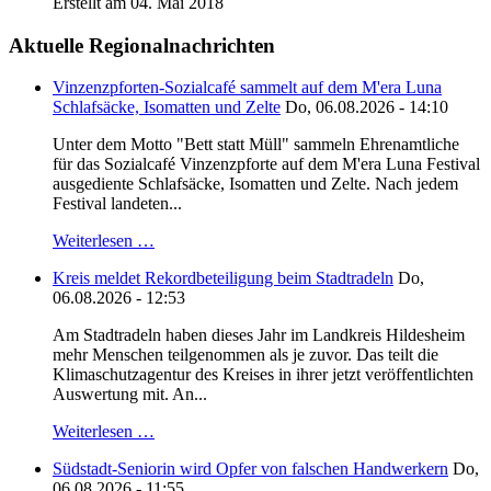
Erstellt am 04. Mai 2018
Aktuelle Regionalnachrichten
Vinzenzpforten-Sozialcafé sammelt auf dem M'era Luna
Schlafsäcke, Isomatten und Zelte
Do, 06.08.2026 - 14:10
Unter dem Motto "Bett statt Müll" sammeln Ehrenamtliche
für das Sozialcafé Vinzenzpforte auf dem M'era Luna Festival
ausgediente Schlafsäcke, Isomatten und Zelte. Nach jedem
Festival landeten...
Weiterlesen …
Kreis meldet Rekordbeteiligung beim Stadtradeln
Do,
06.08.2026 - 12:53
Am Stadtradeln haben dieses Jahr im Landkreis Hildesheim
mehr Menschen teilgenommen als je zuvor. Das teilt die
Klimaschutzagentur des Kreises in ihrer jetzt veröffentlichten
Auswertung mit. An...
Weiterlesen …
Südstadt-Seniorin wird Opfer von falschen Handwerkern
Do,
06.08.2026 - 11:55