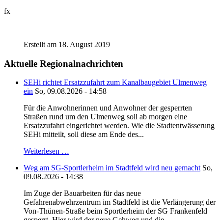
fx
Erstellt am 18. August 2019
Aktuelle Regionalnachrichten
SEHi richtet Ersatzzufahrt zum Kanalbaugebiet Ulmenweg
ein
So, 09.08.2026 - 14:58
Für die Anwohnerinnen und Anwohner der gesperrten
Straßen rund um den Ulmenweg soll ab morgen eine
Ersatzzufahrt eingerichtet werden. Wie die Stadtentwässerung
SEHi mitteilt, soll diese am Ende des...
Weiterlesen …
Weg am SG-Sportlerheim im Stadtfeld wird neu gemacht
So,
09.08.2026 - 14:38
Im Zuge der Bauarbeiten für das neue
Gefahrenabwehrzentrum im Stadtfeld ist die Verlängerung der
Von-Thünen-Straße beim Sportlerheim der SG Frankenfeld
gesperrt. Hier wird der neue Gehweg und die...