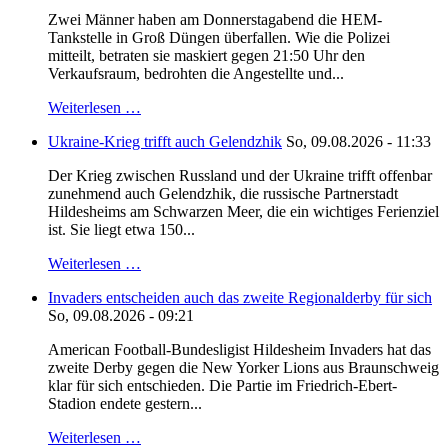
Zwei Männer haben am Donnerstagabend die HEM-
Tankstelle in Groß Düngen überfallen. Wie die Polizei
mitteilt, betraten sie maskiert gegen 21:50 Uhr den
Verkaufsraum, bedrohten die Angestellte und...
Weiterlesen …
Ukraine-Krieg trifft auch Gelendzhik
So, 09.08.2026 - 11:33
Der Krieg zwischen Russland und der Ukraine trifft offenbar
zunehmend auch Gelendzhik, die russische Partnerstadt
Hildesheims am Schwarzen Meer, die ein wichtiges Ferienziel
ist. Sie liegt etwa 150...
Weiterlesen …
Invaders entscheiden auch das zweite Regionalderby für sich
So, 09.08.2026 - 09:21
American Football-Bundesligist Hildesheim Invaders hat das
zweite Derby gegen die New Yorker Lions aus Braunschweig
klar für sich entschieden. Die Partie im Friedrich-Ebert-
Stadion endete gestern...
Weiterlesen …