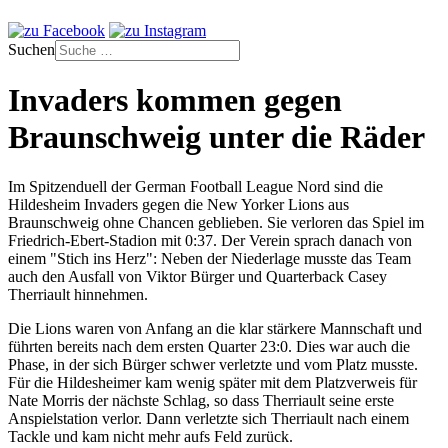
Suchen
Invaders kommen gegen
Braunschweig unter die Räder
Im Spitzenduell der German Football League Nord sind die
Hildesheim Invaders gegen die New Yorker Lions aus
Braunschweig ohne Chancen geblieben. Sie verloren das Spiel im
Friedrich-Ebert-Stadion mit 0:37. Der Verein sprach danach von
einem "Stich ins Herz": Neben der Niederlage musste das Team
auch den Ausfall von Viktor Bürger und Quarterback Casey
Therriault hinnehmen.
Die Lions waren von Anfang an die klar stärkere Mannschaft und
führten bereits nach dem ersten Quarter 23:0. Dies war auch die
Phase, in der sich Bürger schwer verletzte und vom Platz musste.
Für die Hildesheimer kam wenig später mit dem Platzverweis für
Nate Morris der nächste Schlag, so dass Therriault seine erste
Anspielstation verlor. Dann verletzte sich Therriault nach einem
Tackle und kam nicht mehr aufs Feld zurück.