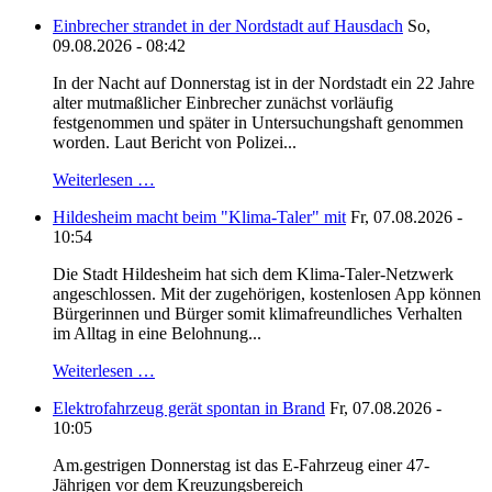
Einbrecher strandet in der Nordstadt auf Hausdach
So,
09.08.2026 - 08:42
In der Nacht auf Donnerstag ist in der Nordstadt ein 22 Jahre
alter mutmaßlicher Einbrecher zunächst vorläufig
festgenommen und später in Untersuchungshaft genommen
worden. Laut Bericht von Polizei...
Weiterlesen …
Hildesheim macht beim "Klima-Taler" mit
Fr, 07.08.2026 -
10:54
Die Stadt Hildesheim hat sich dem Klima-Taler-Netzwerk
angeschlossen. Mit der zugehörigen, kostenlosen App können
Bürgerinnen und Bürger somit klimafreundliches Verhalten
im Alltag in eine Belohnung...
Weiterlesen …
Elektrofahrzeug gerät spontan in Brand
Fr, 07.08.2026 -
10:05
Am.gestrigen Donnerstag ist das E-Fahrzeug einer 47-
Jährigen vor dem Kreuzungsbereich