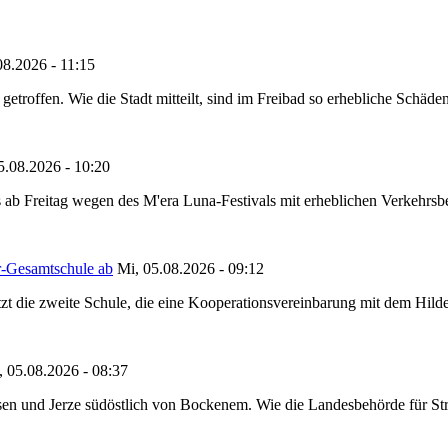
08.2026 - 11:15
etroffen. Wie die Stadt mitteilt, sind im Freibad so erhebliche Schäden
5.08.2026 - 10:20
 ab Freitag wegen des M'era Luna-Festivals mit erheblichen Verkehrsbeh
r-Gesamtschule ab
Mi, 05.08.2026 - 09:12
tzt die zweite Schule, die eine Kooperationsvereinbarung mit dem Hil
, 05.08.2026 - 08:37
en und Jerze südöstlich von Bockenem. Wie die Landesbehörde für Stra