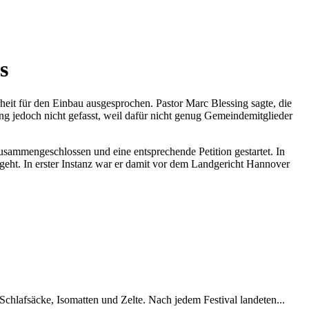
s
eit für den Einbau ausgesprochen. Pastor Marc Blessing sagte, die
 jedoch nicht gefasst, weil dafür nicht genug Gemeindemitglieder
usammengeschlossen und eine entsprechende Petition gestartet. In
geht. In erster Instanz war er damit vor dem Landgericht Hannover
chlafsäcke, Isomatten und Zelte. Nach jedem Festival landeten...