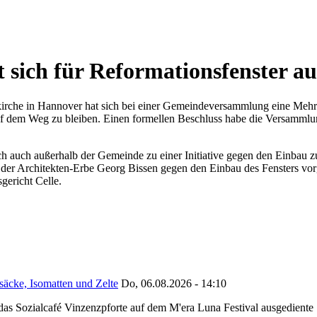
sich für Reformationsfenster au
kirche in Hannover hat sich bei einer Gemeindeversammlung eine Mehrh
dem Weg zu bleiben. Einen formellen Beschluss habe die Versammlung
ich auch außerhalb der Gemeinde zu einer Initiative gegen den Einbau z
 der Architekten-Erbe Georg Bissen gegen den Einbau des Fensters vor
gericht Celle.
säcke, Isomatten und Zelte
Do, 06.08.2026 - 14:10
as Sozialcafé Vinzenzpforte auf dem M'era Luna Festival ausgediente S