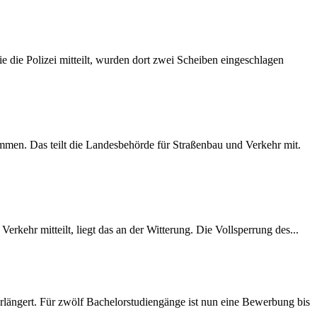
 die Polizei mitteilt, wurden dort zwei Scheiben eingeschlagen
mmen. Das teilt die Landesbehörde für Straßenbau und Verkehr mit.
rkehr mitteilt, liegt das an der Witterung. Die Vollsperrung des...
längert. Für zwölf Bachelorstudiengänge ist nun eine Bewerbung bis