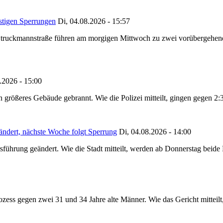
stigen Sperrungen
Di, 04.08.2026 - 15:57
truckmannstraße führen am morgigen Mittwoch zu zwei vorübergehenden
.2026 - 15:00
in größeres Gebäude gebrannt. Wie die Polizei mitteilt, gingen gegen 2
ändert, nächste Woche folgt Sperrung
Di, 04.08.2026 - 14:00
sführung geändert. Wie die Stadt mitteilt, werden ab Donnerstag beid
ss gegen zwei 31 und 34 Jahre alte Männer. Wie das Gericht mitteilt, 