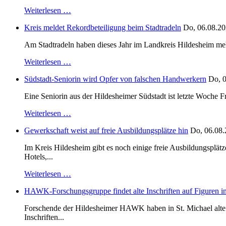
Weiterlesen …
Kreis meldet Rekordbeteiligung beim Stadtradeln
Do, 06.08.20
Am Stadtradeln haben dieses Jahr im Landkreis Hildesheim mehr 
Weiterlesen …
Südstadt-Seniorin wird Opfer von falschen Handwerkern
Do, 0
Eine Seniorin aus der Hildesheimer Südstadt ist letzte Woche F
Weiterlesen …
Gewerkschaft weist auf freie Ausbildungsplätze hin
Do, 06.08.
Im Kreis Hildesheim gibt es noch einige freie Ausbildungsplät
Hotels,...
Weiterlesen …
HAWK-Forschungsgruppe findet alte Inschriften auf Figuren in
Forschende der Hildesheimer HAWK haben in St. Michael alte B
Inschriften...