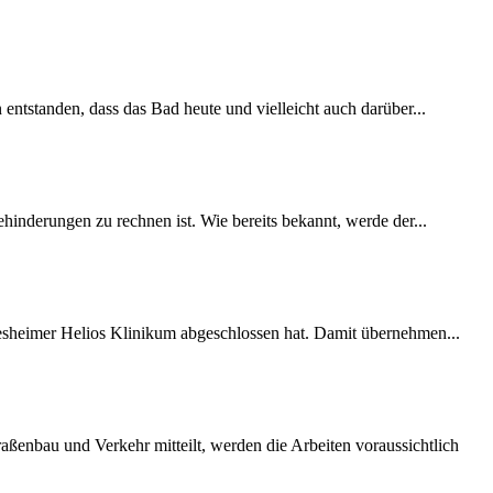
 entstanden, dass das Bad heute und vielleicht auch darüber...
inderungen zu rechnen ist. Wie bereits bekannt, werde der...
desheimer Helios Klinikum abgeschlossen hat. Damit übernehmen...
ßenbau und Verkehr mitteilt, werden die Arbeiten voraussichtlich