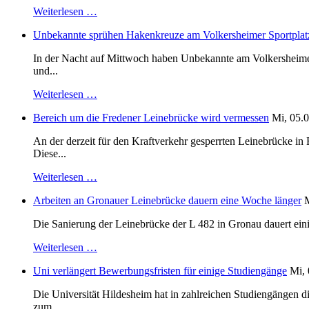
Weiterlesen …
Unbekannte sprühen Hakenkreuze am Volkersheimer Sportplat
In der Nacht auf Mittwoch haben Unbekannte am Volkersheimer S
und...
Weiterlesen …
Bereich um die Fredener Leinebrücke wird vermessen
Mi, 05.0
An der derzeit für den Kraftverkehr gesperrten Leinebrücke i
Diese...
Weiterlesen …
Arbeiten an Gronauer Leinebrücke dauern eine Woche länger
M
Die Sanierung der Leinebrücke der L 482 in Gronau dauert einig
Weiterlesen …
Uni verlängert Bewerbungsfristen für einige Studiengänge
Mi, 
Die Universität Hildesheim hat in zahlreichen Studiengängen 
zum...