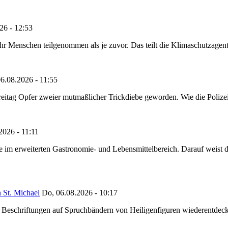
26 - 12:53
Menschen teilgenommen als je zuvor. Das teilt die Klimaschutzagentur 
6.08.2026 - 11:55
reitag Opfer zweier mutmaßlicher Trickdiebe geworden. Wie die Polizei m
2026 - 11:11
ze im erweiterten Gastronomie- und Lebensmittelbereich. Darauf weist
 St. Michael
Do, 06.08.2026 - 10:17
eschriftungen auf Spruchbändern von Heiligenfiguren wiederentdeckt,