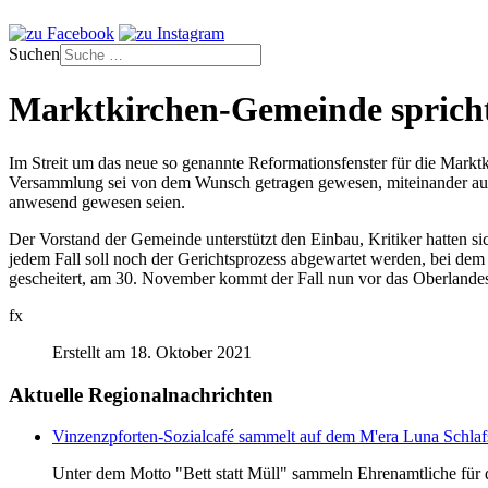
Suchen
Marktkirchen-Gemeinde spricht 
Im Streit um das neue so genannte Reformationsfenster für die Markt
Versammlung sei von dem Wunsch getragen gewesen, miteinander auf 
anwesend gewesen seien.
Der Vorstand der Gemeinde unterstützt den Einbau, Kritiker hatten s
jedem Fall soll noch der Gerichtsprozess abgewartet werden, bei dem
gescheitert, am 30. November kommt der Fall nun vor das Oberlandes
fx
Erstellt am 18. Oktober 2021
Aktuelle Regionalnachrichten
Vinzenzpforten-Sozialcafé sammelt auf dem M'era Luna Schlaf
Unter dem Motto "Bett statt Müll" sammeln Ehrenamtliche für d