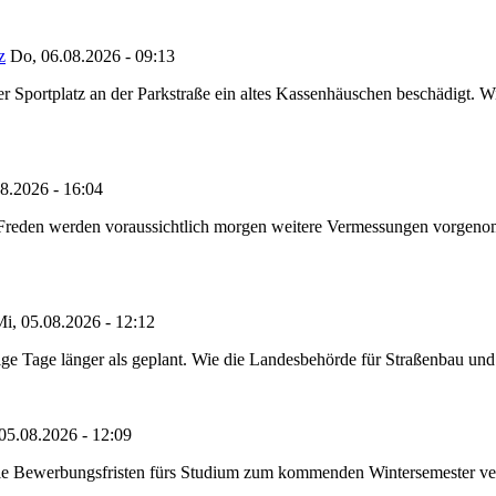
z
Do, 06.08.2026 - 09:13
portplatz an der Parkstraße ein altes Kassenhäuschen beschädigt. Wie
8.2026 - 16:04
n Freden werden voraussichtlich morgen weitere Vermessungen vorgeno
i, 05.08.2026 - 12:12
e Tage länger als geplant. Wie die Landesbehörde für Straßenbau und Ve
05.08.2026 - 12:09
die Bewerbungsfristen fürs Studium zum kommenden Wintersemester ver