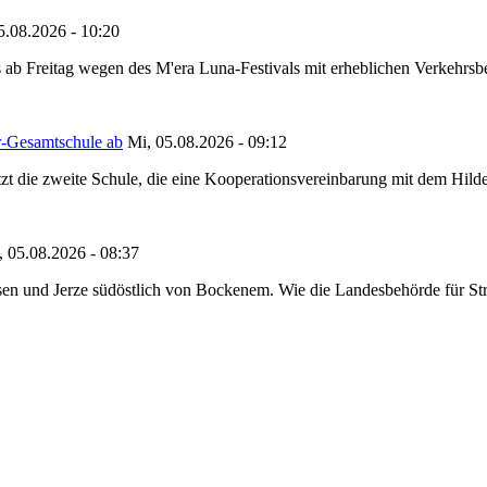
5.08.2026 - 10:20
 ab Freitag wegen des M'era Luna-Festivals mit erheblichen Verkehrsbeh
r-Gesamtschule ab
Mi, 05.08.2026 - 09:12
tzt die zweite Schule, die eine Kooperationsvereinbarung mit dem Hil
, 05.08.2026 - 08:37
en und Jerze südöstlich von Bockenem. Wie die Landesbehörde für Stra