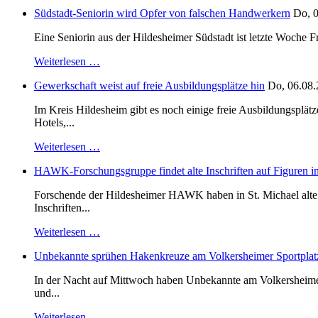
Südstadt-Seniorin wird Opfer von falschen Handwerkern
Do, 0
Eine Seniorin aus der Hildesheimer Südstadt ist letzte Woche F
Weiterlesen …
Gewerkschaft weist auf freie Ausbildungsplätze hin
Do, 06.08.
Im Kreis Hildesheim gibt es noch einige freie Ausbildungsplät
Hotels,...
Weiterlesen …
HAWK-Forschungsgruppe findet alte Inschriften auf Figuren in
Forschende der Hildesheimer HAWK haben in St. Michael alte B
Inschriften...
Weiterlesen …
Unbekannte sprühen Hakenkreuze am Volkersheimer Sportplat
In der Nacht auf Mittwoch haben Unbekannte am Volkersheimer S
und...
Weiterlesen …