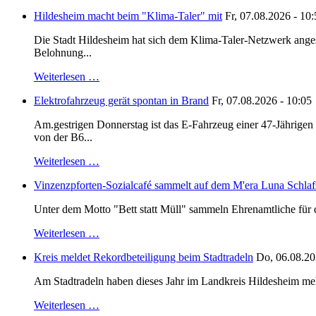
Hildesheim macht beim "Klima-Taler" mit
Fr, 07.08.2026 - 10
Die Stadt Hildesheim hat sich dem Klima-Taler-Netzwerk anges
Belohnung...
Weiterlesen …
Elektrofahrzeug gerät spontan in Brand
Fr, 07.08.2026 - 10:05
Am.gestrigen Donnerstag ist das E-Fahrzeug einer 47-Jährige
von der B6...
Weiterlesen …
Vinzenzpforten-Sozialcafé sammelt auf dem M'era Luna Schlaf
Unter dem Motto "Bett statt Müll" sammeln Ehrenamtliche für d
Weiterlesen …
Kreis meldet Rekordbeteiligung beim Stadtradeln
Do, 06.08.20
Am Stadtradeln haben dieses Jahr im Landkreis Hildesheim mehr 
Weiterlesen …