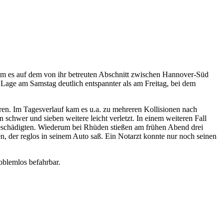
, kam es auf dem von ihr betreuten Abschnitt zwischen Hannover-Süd
age am Samstag deutlich entspannter als am Freitag, bei dem
en. Im Tagesverlauf kam es u.a. zu mehreren Kollisionen nach
schwer und sieben weitere leicht verletzt. In einem weiteren Fall
eschädigten. Wiederum bei Rhüden stießen am frühen Abend drei
 der reglos in seinem Auto saß. Ein Notarzt konnte nur noch seinen
oblemlos befahrbar.