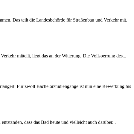
mmen. Das teilt die Landesbehörde für Straßenbau und Verkehr mit.
rkehr mitteilt, liegt das an der Witterung. Die Vollsperrung des...
längert. Für zwölf Bachelorstudiengänge ist nun eine Bewerbung bis
 entstanden, dass das Bad heute und vielleicht auch darüber...