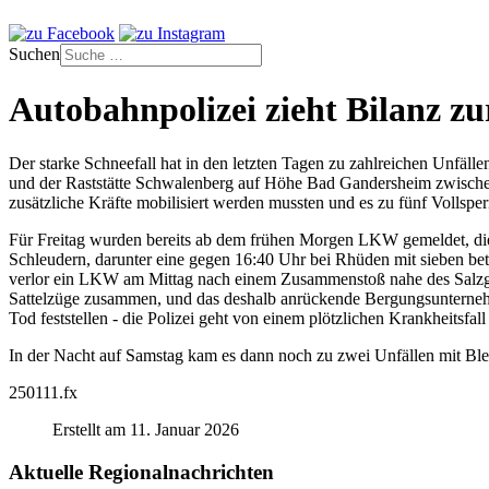
Suchen
Autobahnpolizei zieht Bilanz z
Der starke Schneefall hat in den letzten Tagen zu zahlreichen Unfäll
und der Raststätte Schwalenberg auf Höhe Bad Gandersheim zwischen
zusätzliche Kräfte mobilisiert werden mussten und es zu fünf Vollsp
Für Freitag wurden bereits ab dem frühen Morgen LKW gemeldet, die 
Schleudern, darunter eine gegen 16:40 Uhr bei Rhüden mit sieben bet
verlor ein LKW am Mittag nach einem Zusammenstoß nahe des Salzgi
Sattelzüge zusammen, und das deshalb anrückende Bergungsunternehme
Tod feststellen - die Polizei geht von einem plötzlichen Krankheitsfall
In der Nacht auf Samstag kam es dann noch zu zwei Unfällen mit Ble
250111.fx
Erstellt am 11. Januar 2026
Aktuelle Regionalnachrichten