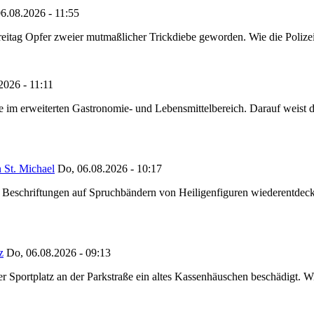
6.08.2026 - 11:55
reitag Opfer zweier mutmaßlicher Trickdiebe geworden. Wie die Polizei m
2026 - 11:11
ze im erweiterten Gastronomie- und Lebensmittelbereich. Darauf weist
 St. Michael
Do, 06.08.2026 - 10:17
eschriftungen auf Spruchbändern von Heiligenfiguren wiederentdeckt,
z
Do, 06.08.2026 - 09:13
portplatz an der Parkstraße ein altes Kassenhäuschen beschädigt. Wie