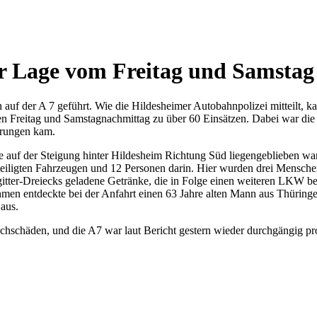
ur Lage vom Freitag und Samstag
en auf der A 7 geführt. Wie die Hildesheimer Autobahnpolizei mitteilt
 Freitag und Samstagnachmittag zu über 60 Einsätzen. Dabei war die L
errungen kam.
auf der Steigung hinter Hildesheim Richtung Süd liegengeblieben war
eiligten Fahrzeugen und 12 Personen darin. Hier wurden drei Menschen 
tter-Dreiecks geladene Getränke, die in Folge einen weiteren LKW b
n entdeckte bei der Anfahrt einen 63 Jahre alten Mann aus Thüringen,
 aus.
chschäden, und die A7 war laut Bericht gestern wieder durchgängig pr