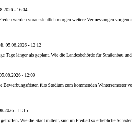
8.2026 - 16:04
n Freden werden voraussichtlich morgen weitere Vermessungen vorgeno
i, 05.08.2026 - 12:12
e Tage länger als geplant. Wie die Landesbehörde für Straßenbau und Ve
05.08.2026 - 12:09
die Bewerbungsfristen fürs Studium zum kommenden Wintersemester ver
08.2026 - 11:15
etroffen. Wie die Stadt mitteilt, sind im Freibad so erhebliche Schäden