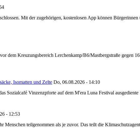
:54
chlossen. Mit der zugehörigen, kostenlosen App können Bürgerinnen un
n vor dem Kreuzungsbereich Lerchenkamp/B6/Mastbergstraße gegen 16:
säcke, Isomatten und Zelte
Do, 06.08.2026 - 14:10
as Sozialcafé Vinzenzpforte auf dem M'era Luna Festival ausgediente S
26 - 12:53
Menschen teilgenommen als je zuvor. Das teilt die Klimaschutzagentur 