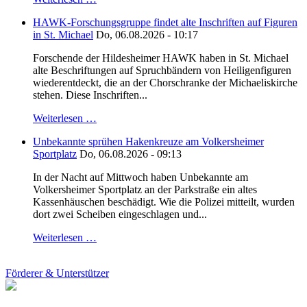
HAWK-Forschungsgruppe findet alte Inschriften auf Figuren
in St. Michael
Do, 06.08.2026 - 10:17
Forschende der Hildesheimer HAWK haben in St. Michael
alte Beschriftungen auf Spruchbändern von Heiligenfiguren
wiederentdeckt, die an der Chorschranke der Michaeliskirche
stehen. Diese Inschriften...
Weiterlesen …
Unbekannte sprühen Hakenkreuze am Volkersheimer
Sportplatz
Do, 06.08.2026 - 09:13
In der Nacht auf Mittwoch haben Unbekannte am
Volkersheimer Sportplatz an der Parkstraße ein altes
Kassenhäuschen beschädigt. Wie die Polizei mitteilt, wurden
dort zwei Scheiben eingeschlagen und...
Weiterlesen …
Förderer & Unterstützer