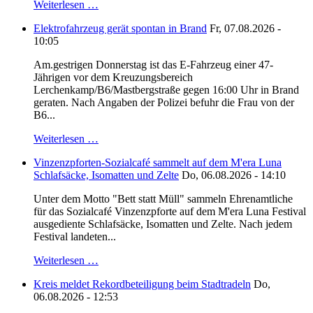
Weiterlesen …
Elektrofahrzeug gerät spontan in Brand
Fr, 07.08.2026 -
10:05
Am.gestrigen Donnerstag ist das E-Fahrzeug einer 47-
Jährigen vor dem Kreuzungsbereich
Lerchenkamp/B6/Mastbergstraße gegen 16:00 Uhr in Brand
geraten. Nach Angaben der Polizei befuhr die Frau von der
B6...
Weiterlesen …
Vinzenzpforten-Sozialcafé sammelt auf dem M'era Luna
Schlafsäcke, Isomatten und Zelte
Do, 06.08.2026 - 14:10
Unter dem Motto "Bett statt Müll" sammeln Ehrenamtliche
für das Sozialcafé Vinzenzpforte auf dem M'era Luna Festival
ausgediente Schlafsäcke, Isomatten und Zelte. Nach jedem
Festival landeten...
Weiterlesen …
Kreis meldet Rekordbeteiligung beim Stadtradeln
Do,
06.08.2026 - 12:53