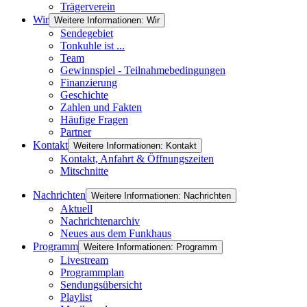
Trägerverein
Wir
Weitere Informationen: Wir
Sendegebiet
Tonkuhle ist ...
Team
Gewinnspiel - Teilnahmebedingungen
Finanzierung
Geschichte
Zahlen und Fakten
Häufige Fragen
Partner
Kontakt
Weitere Informationen: Kontakt
Kontakt, Anfahrt & Öffnungszeiten
Mitschnitte
Nachrichten
Weitere Informationen: Nachrichten
Aktuell
Nachrichtenarchiv
Neues aus dem Funkhaus
Programm
Weitere Informationen: Programm
Livestream
Programmplan
Sendungsübersicht
Playlist