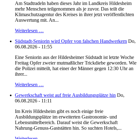
Am Stadtradeln haben dieses Jahr im Landkreis Hildesheim
mehr Menschen teilgenommen als je zuvor. Das teilt die
Klimaschutzagentur des Kreises in ihrer jetzt veröffentlichten
Auswertung mit. An...
Weiterlesen …
Südstadt-Seniorin wird Opfer von falschen Handwerkern
Do,
06.08.2026 - 11:55
Eine Seniorin aus der Hildesheimer Südstadt ist letzte Woche
Freitag Opfer zweier mutmaßlicher Trickdiebe geworden. Wie
die Polizei mitteilt, hat einer der Männer gegen 12:30 Uhr an
ihrer...
Weiterlesen …
Gewerkschaft weist auf freie Ausbildungsplätze hin
Do,
06.08.2026 - 11:11
Im Kreis Hildesheim gibt es noch einige freie
Ausbildungsplätze im erweiterten Gastronomie- und
Lebensmittelbereich. Darauf weist die Gewerkschaft
Nahrung-Genuss-Gaststätten hin. So suchten Hotels,...
Weiterlesen …