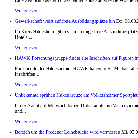
Eine Seniorin aus der Hildesheimer Südstadt ist letzte Woche F
Weiterlesen …
Gewerkschaft weist auf freie Ausbildungsplätze hin
Do, 06.08.
Im Kreis Hildesheim gibt es noch einige freie Ausbildungsplät
Hotels,...
Weiterlesen …
HAWK-Forschungsgruppe findet alte Inschriften auf Figuren in
Forschende der Hildesheimer HAWK haben in St. Michael alte B
Inschriften...
Weiterlesen …
Unbekannte sprühen Hakenkreuze am Volkersheimer Sportplat
In der Nacht auf Mittwoch haben Unbekannte am Volkersheimer S
und...
Weiterlesen …
Bereich um die Fredener Leinebrücke wird vermessen
Mi, 05.0