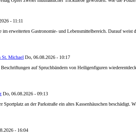
reitag Opfer zweier mutmaßlicher Trickdiebe geworden. Wie die Polizei m
2026 - 11:11
ze im erweiterten Gastronomie- und Lebensmittelbereich. Darauf weist
 St. Michael
Do, 06.08.2026 - 10:17
eschriftungen auf Spruchbändern von Heiligenfiguren wiederentdeckt,
z
Do, 06.08.2026 - 09:13
portplatz an der Parkstraße ein altes Kassenhäuschen beschädigt. Wie
8.2026 - 16:04