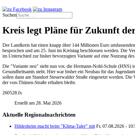
Suchen
Kreis legt Pläne für Zukunft de
Der Landkreis hat einen knapp über 144 Millionen Euro umfassenden 
besprochen und am 25. Juni im Kreistag beschlossen werden. Die Verwa
im Unterschied zur bisher bevorzugten Variante auf eine Nutzung des 
Die "Variante neu" sieht nun vor, die Hermann-Nohl-Schule (HNS) in
Gesundheitsamts steht. Hier war bisher ein Neubau für das Jugendamt
sollen dann am Standort Steuerwalder Straße eingesetzt werden. Die
der von-Thünen-Straße erhalten bleibt.
260528.fx
Erstellt am 28. Mai 2026
Aktuelle Regionalnachrichten
Hildesheim macht beim "Klima-Taler" mit
Fr, 07.08.2026 - 10