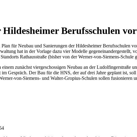
r Hildesheimer Berufsschulen vor
Plan für Neubau und Sanierungen der Hildesheimer Berufsschulen vorge
ltung hat in der Vorlage dazu vier Modelle gegeneinandergestellt, von 
Standorts Rathausstraße (bisher von der Werner-von-Siemens-Schule genut
 einem zunächst viergeschossigen Neubau an der Ludolfingerstraße un
 im Gespräch. Der Bau für die HNS, der auf drei Jahre geplant ist, sol
 Werner-von-Siemens- und Walter-Gropius-Schulen sollen fusionieren u
:54