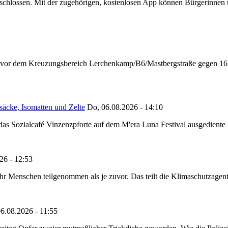
chlossen. Mit der zugehörigen, kostenlosen App können Bürgerinnen un
n vor dem Kreuzungsbereich Lerchenkamp/B6/Mastbergstraße gegen 16:
säcke, Isomatten und Zelte
Do, 06.08.2026 - 14:10
as Sozialcafé Vinzenzpforte auf dem M'era Luna Festival ausgediente S
26 - 12:53
Menschen teilgenommen als je zuvor. Das teilt die Klimaschutzagentur 
6.08.2026 - 11:55