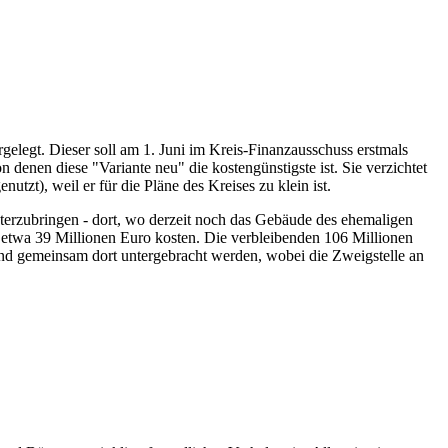
legt. Dieser soll am 1. Juni im Kreis-Finanzausschuss erstmals
denen diese "Variante neu" die kostengünstigste ist. Sie verzichtet
zt), weil er für die Pläne des Kreises zu klein ist.
terzubringen - dort, wo derzeit noch das Gebäude des ehemaligen
l etwa 39 Millionen Euro kosten. Die verbleibenden 106 Millionen
nd gemeinsam dort untergebracht werden, wobei die Zweigstelle an