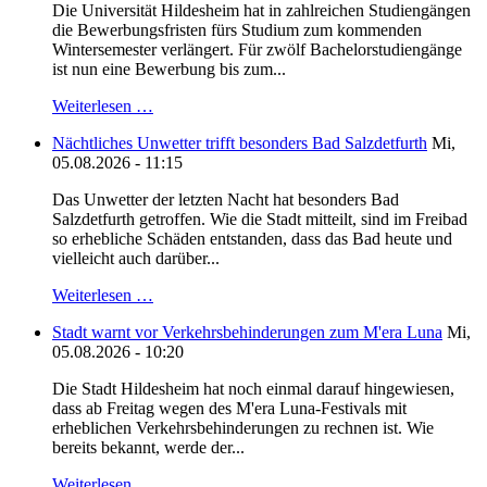
Die Universität Hildesheim hat in zahlreichen Studiengängen
die Bewerbungsfristen fürs Studium zum kommenden
Wintersemester verlängert. Für zwölf Bachelorstudiengänge
ist nun eine Bewerbung bis zum...
Weiterlesen …
Nächtliches Unwetter trifft besonders Bad Salzdetfurth
Mi,
05.08.2026 - 11:15
Das Unwetter der letzten Nacht hat besonders Bad
Salzdetfurth getroffen. Wie die Stadt mitteilt, sind im Freibad
so erhebliche Schäden entstanden, dass das Bad heute und
vielleicht auch darüber...
Weiterlesen …
Stadt warnt vor Verkehrsbehinderungen zum M'era Luna
Mi,
05.08.2026 - 10:20
Die Stadt Hildesheim hat noch einmal darauf hingewiesen,
dass ab Freitag wegen des M'era Luna-Festivals mit
erheblichen Verkehrsbehinderungen zu rechnen ist. Wie
bereits bekannt, werde der...
Weiterlesen …