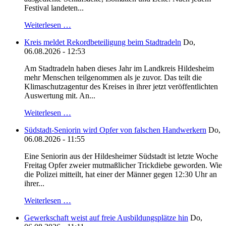
Festival landeten...
Weiterlesen …
Kreis meldet Rekordbeteiligung beim Stadtradeln
Do,
06.08.2026 - 12:53
Am Stadtradeln haben dieses Jahr im Landkreis Hildesheim
mehr Menschen teilgenommen als je zuvor. Das teilt die
Klimaschutzagentur des Kreises in ihrer jetzt veröffentlichten
Auswertung mit. An...
Weiterlesen …
Südstadt-Seniorin wird Opfer von falschen Handwerkern
Do,
06.08.2026 - 11:55
Eine Seniorin aus der Hildesheimer Südstadt ist letzte Woche
Freitag Opfer zweier mutmaßlicher Trickdiebe geworden. Wie
die Polizei mitteilt, hat einer der Männer gegen 12:30 Uhr an
ihrer...
Weiterlesen …
Gewerkschaft weist auf freie Ausbildungsplätze hin
Do,