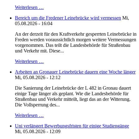
Weiterlesen …
Bereich um die Fredener Leinebrücke wird vermessen
Mi,
05.08.2026 - 16:04
An der derzeit für den Kraftverkehr gesperrten Leinebrücke in
Freden werden voraussichtlich morgen weitere Vermessungen
vorgenommen. Das teilt die Landesbehörde für Straßenbau
und Verkehr mit. Diese...
Weiterlesen …
Arbeiten an Gronauer Leinebrücke dauern eine Woche länger
Mi, 05.08.2026 - 12:12
Die Sanierung der Leinebrücke der L 482 in Gronau dauert
einige Tage länger als geplant. Wie die Landesbehörde für
Straßenbau und Verkehr mitteilt, liegt das an der Witterung.
Die Vollsperrung des...
Weiterlesen …
Uni verlängert Bewerbungsfristen für einige Studiengänge
Mi, 05.08.2026 - 12:09