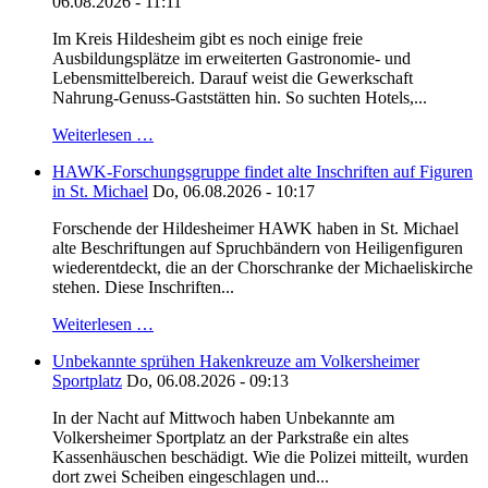
06.08.2026 - 11:11
Im Kreis Hildesheim gibt es noch einige freie
Ausbildungsplätze im erweiterten Gastronomie- und
Lebensmittelbereich. Darauf weist die Gewerkschaft
Nahrung-Genuss-Gaststätten hin. So suchten Hotels,...
Weiterlesen …
HAWK-Forschungsgruppe findet alte Inschriften auf Figuren
in St. Michael
Do, 06.08.2026 - 10:17
Forschende der Hildesheimer HAWK haben in St. Michael
alte Beschriftungen auf Spruchbändern von Heiligenfiguren
wiederentdeckt, die an der Chorschranke der Michaeliskirche
stehen. Diese Inschriften...
Weiterlesen …
Unbekannte sprühen Hakenkreuze am Volkersheimer
Sportplatz
Do, 06.08.2026 - 09:13
In der Nacht auf Mittwoch haben Unbekannte am
Volkersheimer Sportplatz an der Parkstraße ein altes
Kassenhäuschen beschädigt. Wie die Polizei mitteilt, wurden
dort zwei Scheiben eingeschlagen und...