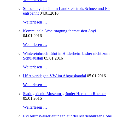
Straßenlage bleibt im Landkreis trotz Schnee und Eis
entspannt
04.01.2016
Weiterlesen …
Kommunale Arbeitstagung thematisiert Asyl
04.01.2016
Weiterlesen …
Wintereinbruch führt in Hildesheim bisher nicht zum
Schulausfall
05.01.2016
Weiterlesen …
USA verklagen VW im Abgasskandal
05.01.2016
Weiterlesen …
Stadt gedenkt Museumsgründer Hermann Roemer
05.01.2016
Weiterlesen …
Evi prüft Wasserleitungen auf der Marienburger Höhe