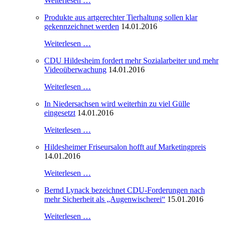
Weiterlesen …
Produkte aus artgerechter Tierhaltung sollen klar
gekennzeichnet werden
14.01.2016
Weiterlesen …
CDU Hildesheim fordert mehr Sozialarbeiter und mehr
Videoüberwachung
14.01.2016
Weiterlesen …
In Niedersachsen wird weiterhin zu viel Gülle
eingesetzt
14.01.2016
Weiterlesen …
Hildesheimer Friseursalon hofft auf Marketingpreis
14.01.2016
Weiterlesen …
Bernd Lynack bezeichnet CDU-Forderungen nach
mehr Sicherheit als „Augenwischerei“
15.01.2016
Weiterlesen …