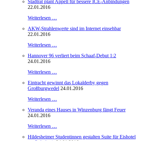
Stadtrat plant Appell für bessere ICE-Anbindungen
22.01.2016
Weiterlesen …
AKW-Strahlenwerte sind im Internet einsehbar
22.01.2016
Weiterlesen …
Hannover 96 verliert beim Schaaf-Debut 1:2
24.01.2016
Weiterlesen …
Eintracht gewinnt das Lokalderby gegen
Großburgwedel
24.01.2016
Weiterlesen …
Veranda eines Hauses in Winzenburg fängt Feuer
24.01.2016
Weiterlesen …
Hildesheimer Studentinnen gestalten Suite für Eishotel