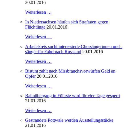
20.01.2016
Weiterlesen …
In Niedersachsen häufen sich Straftaten gegen
Flüchtlinge
20.01.2016
Weiterlesen …
Arbeitskreis sucht interessierte Chorsängerinnen und -
sänger für Fahrt nach Russland
20.01.2016
Weiterlesen …
Bistum zahlt nach Missbrauchsvorwürfen Geld an
Opfer
20.01.2016
Weiterlesen …
Bahnübergang in Föhrste wird für vier Tage gesperrt
21.01.2016
Weiterlesen …
Gestrandete Pottwale werden Ausstellungsstücke
21.01.2016