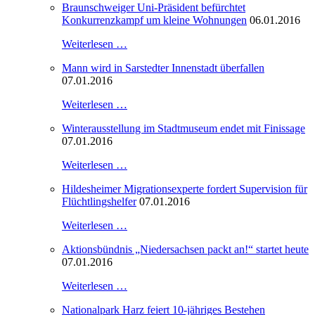
Braunschweiger Uni-Präsident befürchtet
Konkurrenzkampf um kleine Wohnungen
06.01.2016
Weiterlesen …
Mann wird in Sarstedter Innenstadt überfallen
07.01.2016
Weiterlesen …
Winterausstellung im Stadtmuseum endet mit Finissage
07.01.2016
Weiterlesen …
Hildesheimer Migrationsexperte fordert Supervision für
Flüchtlingshelfer
07.01.2016
Weiterlesen …
Aktionsbündnis „Niedersachsen packt an!“ startet heute
07.01.2016
Weiterlesen …
Nationalpark Harz feiert 10-jähriges Bestehen