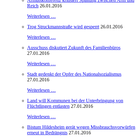
Armutskonferenz kritisiert Spaltung zwischen Arm und
Reich
26.01.2016
Weiterlesen …
Trog Struckmannstraße wird gesperrt
26.01.2016
Weiterlesen …
Ausschuss diskutiert Zukunft des Familienbüros
27.01.2016
Weiterlesen …
Stadt gedenkt der Opfer des Nationalsozialismus
27.01.2016
Weiterlesen …
Land will Kommunen bei der Unterbringung von
Flüchtlingen entlasten
27.01.2016
Weiterlesen …
Bistum Hildesheim gerät wegen Missbrauchsvorwürfen
erneut in Bedrängnis
27.01.2016