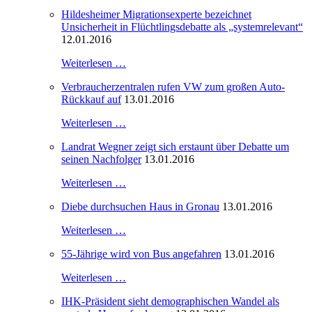
Hildesheimer Migrationsexperte bezeichnet
Unsicherheit in Flüchtlingsdebatte als „systemrelevant“
12.01.2016
Weiterlesen …
Verbraucherzentralen rufen VW zum großen Auto-
Rückkauf auf
13.01.2016
Weiterlesen …
Landrat Wegner zeigt sich erstaunt über Debatte um
seinen Nachfolger
13.01.2016
Weiterlesen …
Diebe durchsuchen Haus in Gronau
13.01.2016
Weiterlesen …
55-Jährige wird von Bus angefahren
13.01.2016
Weiterlesen …
IHK-Präsident sieht demographischen Wandel als