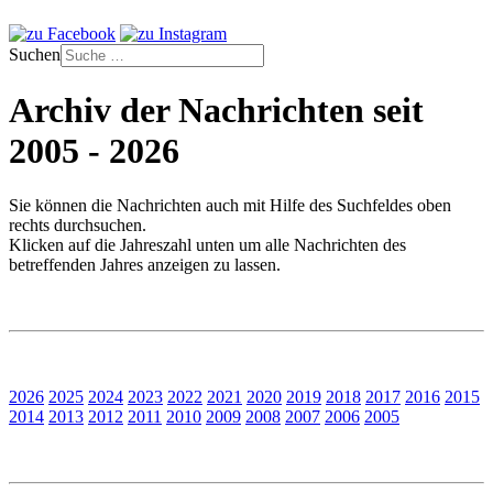
Suchen
Archiv der Nachrichten seit
2005 - 2026
Sie können die Nachrichten auch mit Hilfe des Suchfeldes oben
rechts durchsuchen.
Klicken auf die Jahreszahl unten um alle Nachrichten des
betreffenden Jahres anzeigen zu lassen.
2026
2025
2024
2023
2022
2021
2020
2019
2018
2017
2016
2015
2014
2013
2012
2011
2010
2009
2008
2007
2006
2005